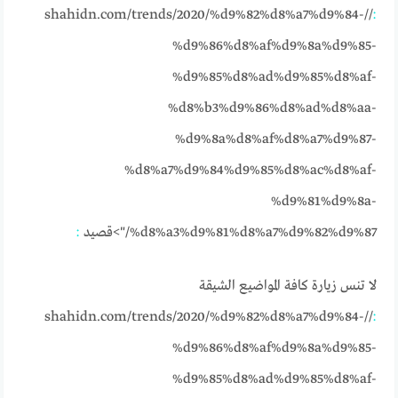
//shahidn.com/trends/2020/%d9%82%d8%a7%d9%84-
:
%d9%86%d8%af%d9%8a%d9%85-
%d9%85%d8%ad%d9%85%d8%af-
%d8%b3%d9%86%d8%ad%d8%aa-
%d9%8a%d8%af%d8%a7%d9%87-
%d8%a7%d9%84%d9%85%d8%ac%d8%af-
%d9%81%d9%8a-
%d8%a3%d9%81%d8%a7%d9%82%d9%87/">قصيد
:
لا تنس زيارة كافة المواضيع الشيقة
//shahidn.com/trends/2020/%d9%82%d8%a7%d9%84-
:
%d9%86%d8%af%d9%8a%d9%85-
%d9%85%d8%ad%d9%85%d8%af-