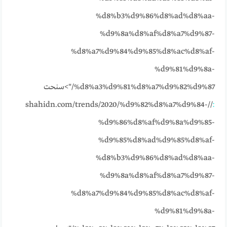
%d8%b3%d9%86%d8%ad%d8%aa-
%d9%8a%d8%af%d8%a7%d9%87-
%d8%a7%d9%84%d9%85%d8%ac%d8%af-
%d9%81%d9%8a-
%d8%a3%d9%81%d8%a7%d9%82%d9%87/">سنحت
//shahidn.com/trends/2020/%d9%82%d8%a7%d9%84-
:
%d9%86%d8%af%d9%8a%d9%85-
%d9%85%d8%ad%d9%85%d8%af-
%d8%b3%d9%86%d8%ad%d8%aa-
%d9%8a%d8%af%d8%a7%d9%87-
%d8%a7%d9%84%d9%85%d8%ac%d8%af-
%d9%81%d9%8a-