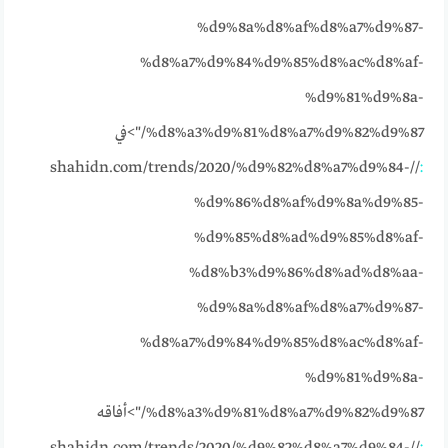
%d9%8a%d8%af%d8%a7%d9%87-
%d8%a7%d9%84%d9%85%d8%ac%d8%af-
%d9%81%d9%8a-
%d8%a3%d9%81%d8%a7%d9%82%d9%87/">في
//shahidn.com/trends/2020/%d9%82%d8%a7%d9%84-
:
%d9%86%d8%af%d9%8a%d9%85-
%d9%85%d8%ad%d9%85%d8%af-
%d8%b3%d9%86%d8%ad%d8%aa-
%d9%8a%d8%af%d8%a7%d9%87-
%d8%a7%d9%84%d9%85%d8%ac%d8%af-
%d9%81%d9%8a-
%d8%a3%d9%81%d8%a7%d9%82%d9%87/">أفاقه
//shahidn.com/trends/2020/%d9%82%d8%a7%d9%84-
: