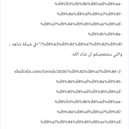
%d8%b3%d9%86%d8%ad%d8%aa-
%d9%8a%d8%af%d8%a7%d9%87-
%d8%a7%d9%84%d9%85%d8%ac%d8%af-
%d9%81%d9%8a-
%d8%a3%d9%81%d8%a7%d9%82%d9%87/">في شبكة شاهد ،
والتي ستتعجبكم ان شاء الله.
//shahidn.com/trends/2020/%d9%82%d8%a7%d9%84-
:
%d9%86%d8%af%d9%8a%d9%85-
%d9%85%d8%ad%d9%85%d8%af-
%d8%b3%d9%86%d8%ad%d8%aa-
%d9%8a%d8%af%d8%a7%d9%87-
%d8%a7%d9%84%d9%85%d8%ac%d8%af-