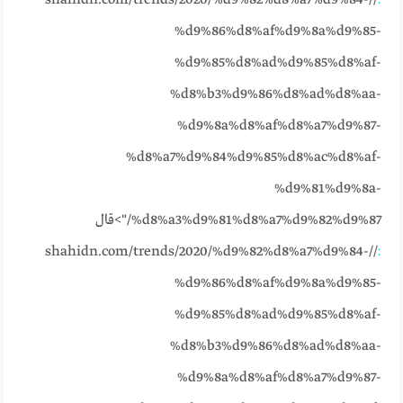
%d9%86%d8%af%d9%8a%d9%85-
%d9%85%d8%ad%d9%85%d8%af-
%d8%b3%d9%86%d8%ad%d8%aa-
%d9%8a%d8%af%d8%a7%d9%87-
%d8%a7%d9%84%d9%85%d8%ac%d8%af-
%d9%81%d9%8a-
%d8%a3%d9%81%d8%a7%d9%82%d9%87/">قال
//shahidn.com/trends/2020/%d9%82%d8%a7%d9%84-
:
%d9%86%d8%af%d9%8a%d9%85-
%d9%85%d8%ad%d9%85%d8%af-
%d8%b3%d9%86%d8%ad%d8%aa-
%d9%8a%d8%af%d8%a7%d9%87-