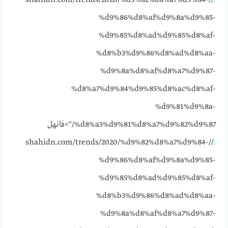
%d9%86%d8%af%d9%8a%d9%85-
%d9%85%d8%ad%d9%85%d8%af-
%d8%b3%d9%86%d8%ad%d8%aa-
%d9%8a%d8%af%d8%a7%d9%87-
%d8%a7%d9%84%d9%85%d8%ac%d8%af-
%d9%81%d9%8a-
%d8%a3%d9%81%d8%a7%d9%82%d9%87/">فانهل
//shahidn.com/trends/2020/%d9%82%d8%a7%d9%84-
:
%d9%86%d8%af%d9%8a%d9%85-
%d9%85%d8%ad%d9%85%d8%af-
%d8%b3%d9%86%d8%ad%d8%aa-
%d9%8a%d8%af%d8%a7%d9%87-