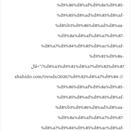
%d9%86%d8%af%d9%8a%d9%85-
%d9%85%d8%ad%d9%85%d8%af-
%d8%b3%d9%86%d8%ad%d8%aa-
%d9%8a%d8%af%d8%a7%d9%87-
%d8%a7%d9%84%d9%85%d8%ac%d8%af-
%d9%81%d9%8a-
%d8%a3%d9%81%d8%a7%d9%82%d9%87/">قال
//shahidn.com/trends/2020/%d9%82%d8%a7%d9%84-
:
%d9%86%d8%af%d9%8a%d9%85-
%d9%85%d8%ad%d9%85%d8%af-
%d8%b3%d9%86%d8%ad%d8%aa-
%d9%8a%d8%af%d8%a7%d9%87-
%d8%a7%d9%84%d9%85%d8%ac%d8%af-