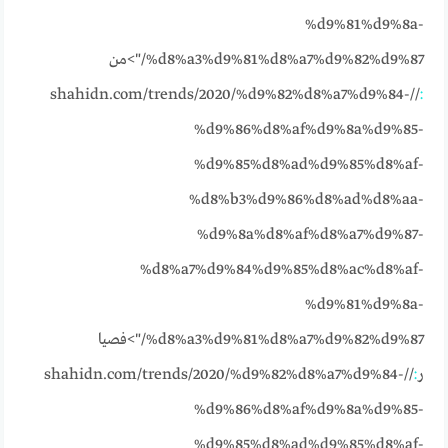
%d9%81%d9%8a-
%d8%a3%d9%81%d8%a7%d9%82%d9%87/">من
//shahidn.com/trends/2020/%d9%82%d8%a7%d9%84-
:
%d9%86%d8%af%d9%8a%d9%85-
%d9%85%d8%ad%d9%85%d8%af-
%d8%b3%d9%86%d8%ad%d8%aa-
%d9%8a%d8%af%d8%a7%d9%87-
%d8%a7%d9%84%d9%85%d8%ac%d8%af-
%d9%81%d9%8a-
%d8%a3%d9%81%d8%a7%d9%82%d9%87/">فصيا
ر
:
//shahidn.com/trends/2020/%d9%82%d8%a7%d9%84-
%d9%86%d8%af%d9%8a%d9%85-
%d9%85%d8%ad%d9%85%d8%af-