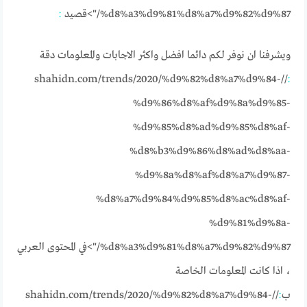
%d8%a3%d9%81%d8%a7%d9%82%d9%87/">قصيد
:
ويشرفنا ان نوفر لكم دائما افضل واكثر الاجابات والمعلومات دقة
//shahidn.com/trends/2020/%d9%82%d8%a7%d9%84-
:
%d9%86%d8%af%d9%8a%d9%85-
%d9%85%d8%ad%d9%85%d8%af-
%d8%b3%d9%86%d8%ad%d8%aa-
%d9%8a%d8%af%d8%a7%d9%87-
%d8%a7%d9%84%d9%85%d8%ac%d8%af-
%d9%81%d9%8a-
%d8%a3%d9%81%d8%a7%d9%82%d9%87/">في المحتوى العربي
، اذا كانت المعلومات الخاصة
ب
:
//shahidn.com/trends/2020/%d9%82%d8%a7%d9%84-