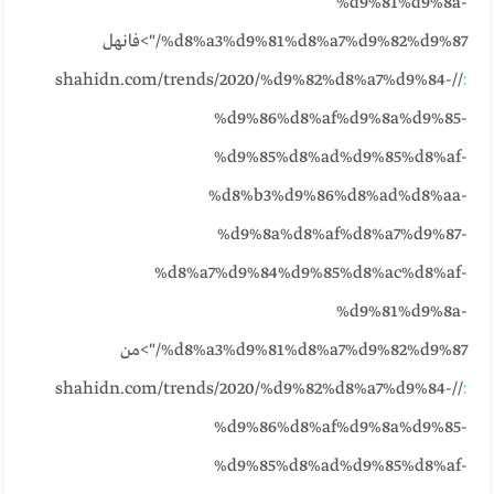
%d9%81%d9%8a-
%d8%a3%d9%81%d8%a7%d9%82%d9%87/">فانهل
//shahidn.com/trends/2020/%d9%82%d8%a7%d9%84-
:
%d9%86%d8%af%d9%8a%d9%85-
%d9%85%d8%ad%d9%85%d8%af-
%d8%b3%d9%86%d8%ad%d8%aa-
%d9%8a%d8%af%d8%a7%d9%87-
%d8%a7%d9%84%d9%85%d8%ac%d8%af-
%d9%81%d9%8a-
%d8%a3%d9%81%d8%a7%d9%82%d9%87/">من
//shahidn.com/trends/2020/%d9%82%d8%a7%d9%84-
:
%d9%86%d8%af%d9%8a%d9%85-
%d9%85%d8%ad%d9%85%d8%af-