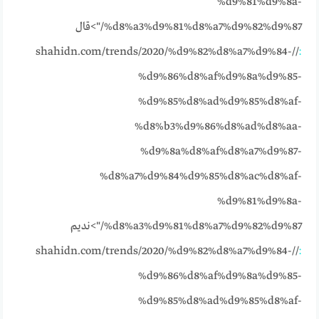
%d9%81%d9%8a-
%d8%a3%d9%81%d8%a7%d9%82%d9%87/">قال
//shahidn.com/trends/2020/%d9%82%d8%a7%d9%84-
:
%d9%86%d8%af%d9%8a%d9%85-
%d9%85%d8%ad%d9%85%d8%af-
%d8%b3%d9%86%d8%ad%d8%aa-
%d9%8a%d8%af%d8%a7%d9%87-
%d8%a7%d9%84%d9%85%d8%ac%d8%af-
%d9%81%d9%8a-
%d8%a3%d9%81%d8%a7%d9%82%d9%87/">نديم
//shahidn.com/trends/2020/%d9%82%d8%a7%d9%84-
:
%d9%86%d8%af%d9%8a%d9%85-
%d9%85%d8%ad%d9%85%d8%af-