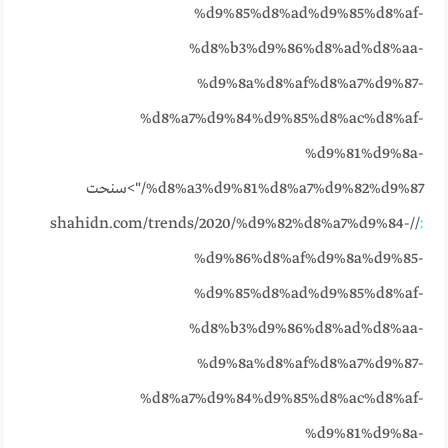
%d9%85%d8%ad%d9%85%d8%af-
%d8%b3%d9%86%d8%ad%d8%aa-
%d9%8a%d8%af%d8%a7%d9%87-
%d8%a7%d9%84%d9%85%d8%ac%d8%af-
%d9%81%d9%8a-
%d8%a3%d9%81%d8%a7%d9%82%d9%87/">سنحت
//shahidn.com/trends/2020/%d9%82%d8%a7%d9%84-
:
%d9%86%d8%af%d9%8a%d9%85-
%d9%85%d8%ad%d9%85%d8%af-
%d8%b3%d9%86%d8%ad%d8%aa-
%d9%8a%d8%af%d8%a7%d9%87-
%d8%a7%d9%84%d9%85%d8%ac%d8%af-
%d9%81%d9%8a-