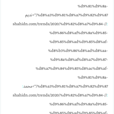
%d9%81%d9%8a-
%d8%a3%d9%81%d8%a7%d9%82%d9%87/">نديم
//shahidn.com/trends/2020/%d9%82%d8%a7%d9%84-
:
%d9%86%d8%af%d9%8a%d9%85-
%d9%85%d8%ad%d9%85%d8%af-
%d8%b3%d9%86%d8%ad%d8%aa-
%d9%8a%d8%af%d8%a7%d9%87-
%d8%a7%d9%84%d9%85%d8%ac%d8%af-
%d9%81%d9%8a-
%d8%a3%d9%81%d8%a7%d9%82%d9%87/">محمد
:
//shahidn.com/trends/2020/%d9%82%d8%a7%d9%84-
:
%d9%86%d8%af%d9%8a%d9%85-
%d9%85%d8%ad%d9%85%d8%af-