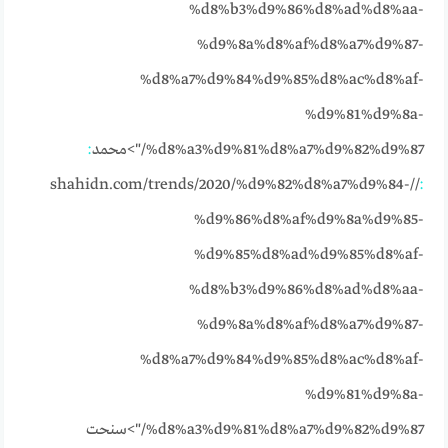
%d8%b3%d9%86%d8%ad%d8%aa-
%d9%8a%d8%af%d8%a7%d9%87-
%d8%a7%d9%84%d9%85%d8%ac%d8%af-
%d9%81%d9%8a-
%d8%a3%d9%81%d8%a7%d9%82%d9%87/">محمد
:
//shahidn.com/trends/2020/%d9%82%d8%a7%d9%84-
:
%d9%86%d8%af%d9%8a%d9%85-
%d9%85%d8%ad%d9%85%d8%af-
%d8%b3%d9%86%d8%ad%d8%aa-
%d9%8a%d8%af%d8%a7%d9%87-
%d8%a7%d9%84%d9%85%d8%ac%d8%af-
%d9%81%d9%8a-
%d8%a3%d9%81%d8%a7%d9%82%d9%87/">سنحت