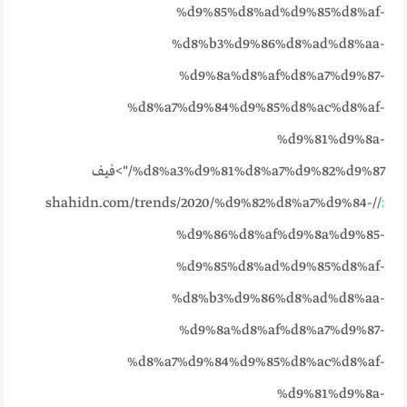
%d9%85%d8%ad%d9%85%d8%af-
%d8%b3%d9%86%d8%ad%d8%aa-
%d9%8a%d8%af%d8%a7%d9%87-
%d8%a7%d9%84%d9%85%d8%ac%d8%af-
%d9%81%d9%8a-
%d8%a3%d9%81%d8%a7%d9%82%d9%87/">فيف
//shahidn.com/trends/2020/%d9%82%d8%a7%d9%84-
:
%d9%86%d8%af%d9%8a%d9%85-
%d9%85%d8%ad%d9%85%d8%af-
%d8%b3%d9%86%d8%ad%d8%aa-
%d9%8a%d8%af%d8%a7%d9%87-
%d8%a7%d9%84%d9%85%d8%ac%d8%af-
%d9%81%d9%8a-