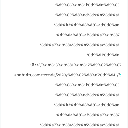
%d9%86%d8%af%d9%8a%d9%85-
%d9%85%d8%ad%d9%85%d8%af-
%d8%b3%d9%86%d8%ad%d8%aa-
%d9%8a%d8%af%d8%a7%d9%87-
%d8%a7%d9%84%d9%85%d8%ac%d8%af-
%d9%81%d9%8a-
%d8%a3%d9%81%d8%a7%d9%82%d9%87/">فانهل
//shahidn.com/trends/2020/%d9%82%d8%a7%d9%84-
:
%d9%86%d8%af%d9%8a%d9%85-
%d9%85%d8%ad%d9%85%d8%af-
%d8%b3%d9%86%d8%ad%d8%aa-
%d9%8a%d8%af%d8%a7%d9%87-
%d8%a7%d9%84%d9%85%d8%ac%d8%af-