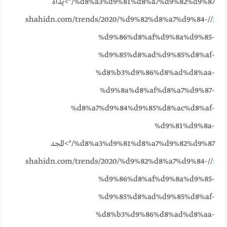
%d8%a3%d9%81%d8%a7%d9%82%d9%87/">يداه
//shahidn.com/trends/2020/%d9%82%d8%a7%d9%84-
:
%d9%86%d8%af%d9%8a%d9%85-
%d9%85%d8%ad%d9%85%d8%af-
%d8%b3%d9%86%d8%ad%d8%aa-
%d9%8a%d8%af%d8%a7%d9%87-
%d8%a7%d9%84%d9%85%d8%ac%d8%af-
%d9%81%d9%8a-
%d8%a3%d9%81%d8%a7%d9%82%d9%87/">المجد
//shahidn.com/trends/2020/%d9%82%d8%a7%d9%84-
:
%d9%86%d8%af%d9%8a%d9%85-
%d9%85%d8%ad%d9%85%d8%af-
%d8%b3%d9%86%d8%ad%d8%aa-