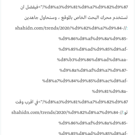
%d8%a3%d9%81%d8%a7%d9%82%d9%87/">فيفضل ان
تستخدم محرك البحث الخاص بالموقع ، وسنحاول جاهدين
//shahidn.com/trends/2020/%d9%82%d8%a7%d9%84-
:
%d9%86%d8%af%d9%8a%d9%85-
%d9%85%d8%ad%d9%85%d8%af-
%d8%b3%d9%86%d8%ad%d8%aa-
%d9%8a%d8%af%d8%a7%d9%87-
%d8%a7%d9%84%d9%85%d8%ac%d8%af-
%d9%81%d9%8a-
%d8%a3%d9%81%d8%a7%d9%82%d9%87/">في اقرب وقت
تو
:
//shahidn.com/trends/2020/%d9%82%d8%a7%d9%84-
%d9%86%d8%af%d9%8a%d9%85-
%d9%85%d8%ad%d9%85%d8%af-