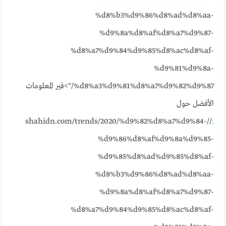
%d8%b3%d9%86%d8%ad%d8%aa-
%d9%8a%d8%af%d8%a7%d9%87-
%d8%a7%d9%84%d9%85%d8%ac%d8%af-
%d9%81%d9%8a-
%d8%a3%d9%81%d8%a7%d9%82%d9%87/">فير المعلومات
الأفضل حول
//shahidn.com/trends/2020/%d9%82%d8%a7%d9%84-
:
%d9%86%d8%af%d9%8a%d9%85-
%d9%85%d8%ad%d9%85%d8%af-
%d8%b3%d9%86%d8%ad%d8%aa-
%d9%8a%d8%af%d8%a7%d9%87-
%d8%a7%d9%84%d9%85%d8%ac%d8%af-