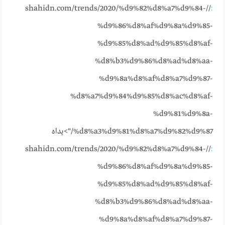
//shahidn.com/trends/2020/%d9%82%d8%a7%d9%84-
:
%d9%86%d8%af%d9%8a%d9%85-
%d9%85%d8%ad%d9%85%d8%af-
%d8%b3%d9%86%d8%ad%d8%aa-
%d9%8a%d8%af%d8%a7%d9%87-
%d8%a7%d9%84%d9%85%d8%ac%d8%af-
%d9%81%d9%8a-
%d8%a3%d9%81%d8%a7%d9%82%d9%87/">يداه
//shahidn.com/trends/2020/%d9%82%d8%a7%d9%84-
:
%d9%86%d8%af%d9%8a%d9%85-
%d9%85%d8%ad%d9%85%d8%af-
%d8%b3%d9%86%d8%ad%d8%aa-
%d9%8a%d8%af%d8%a7%d9%87-