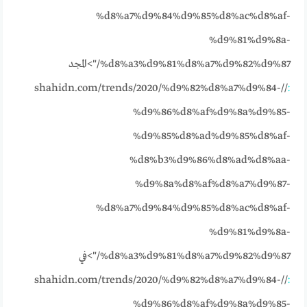
%d8%a7%d9%84%d9%85%d8%ac%d8%af-
%d9%81%d9%8a-
%d8%a3%d9%81%d8%a7%d9%82%d9%87/">المجد
//shahidn.com/trends/2020/%d9%82%d8%a7%d9%84-
:
%d9%86%d8%af%d9%8a%d9%85-
%d9%85%d8%ad%d9%85%d8%af-
%d8%b3%d9%86%d8%ad%d8%aa-
%d9%8a%d8%af%d8%a7%d9%87-
%d8%a7%d9%84%d9%85%d8%ac%d8%af-
%d9%81%d9%8a-
%d8%a3%d9%81%d8%a7%d9%82%d9%87/">في
//shahidn.com/trends/2020/%d9%82%d8%a7%d9%84-
:
%d9%86%d8%af%d9%8a%d9%85-