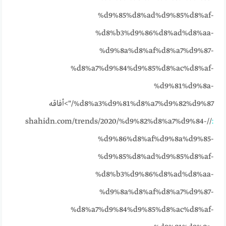
%d9%85%d8%ad%d9%85%d8%af-
%d8%b3%d9%86%d8%ad%d8%aa-
%d9%8a%d8%af%d8%a7%d9%87-
%d8%a7%d9%84%d9%85%d8%ac%d8%af-
%d9%81%d9%8a-
%d8%a3%d9%81%d8%a7%d9%82%d9%87/">أفاقه
//shahidn.com/trends/2020/%d9%82%d8%a7%d9%84-
:
%d9%86%d8%af%d9%8a%d9%85-
%d9%85%d8%ad%d9%85%d8%af-
%d8%b3%d9%86%d8%ad%d8%aa-
%d9%8a%d8%af%d8%a7%d9%87-
%d8%a7%d9%84%d9%85%d8%ac%d8%af-