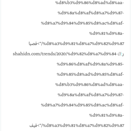
%d8%b3%d9%86%d8%ad%d8%aa-
%d9%8a%d8%af%d8%a7%d9%87-
%d8%a7%d9%84%d9%85%d8%ac%d8%af-
%d9%81%d9%8a-
%d8%a3%d9%81%d8%a7%d9%82%d9%87/">فصيا
ر
:
//shahidn.com/trends/2020/%d9%82%d8%a7%d9%84-
%d9%86%d8%af%d9%8a%d9%85-
%d9%85%d8%ad%d9%85%d8%af-
%d8%b3%d9%86%d8%ad%d8%aa-
%d9%8a%d8%af%d8%a7%d9%87-
%d8%a7%d9%84%d9%85%d8%ac%d8%af-
%d9%81%d9%8a-
%d8%a3%d9%81%d8%a7%d9%82%d9%87/">فيف