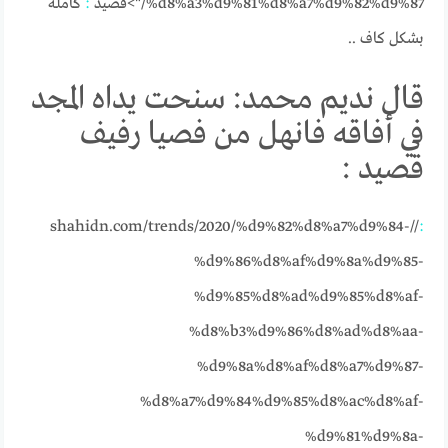
%d8%a3%d9%81%d8%a7%d9%82%d9%87/">قصيد
:
كاملة
بشكل كاف ..
قال نديم محمد: سنحت يداه المجد
في أفاقه فانهل من فصيا رفيف
قصيد :
//shahidn.com/trends/2020/%d9%82%d8%a7%d9%84-
:
%d9%86%d8%af%d9%8a%d9%85-
%d9%85%d8%ad%d9%85%d8%af-
%d8%b3%d9%86%d8%ad%d8%aa-
%d9%8a%d8%af%d8%a7%d9%87-
%d8%a7%d9%84%d9%85%d8%ac%d8%af-
%d9%81%d9%8a-