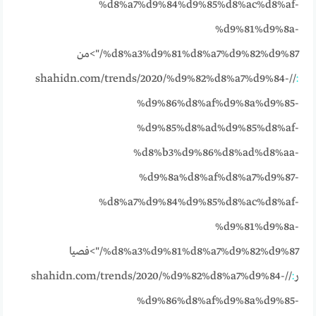
%d8%a7%d9%84%d9%85%d8%ac%d8%af-
%d9%81%d9%8a-
%d8%a3%d9%81%d8%a7%d9%82%d9%87/">من
//shahidn.com/trends/2020/%d9%82%d8%a7%d9%84-
:
%d9%86%d8%af%d9%8a%d9%85-
%d9%85%d8%ad%d9%85%d8%af-
%d8%b3%d9%86%d8%ad%d8%aa-
%d9%8a%d8%af%d8%a7%d9%87-
%d8%a7%d9%84%d9%85%d8%ac%d8%af-
%d9%81%d9%8a-
%d8%a3%d9%81%d8%a7%d9%82%d9%87/">فصيا
ر
:
//shahidn.com/trends/2020/%d9%82%d8%a7%d9%84-
%d9%86%d8%af%d9%8a%d9%85-