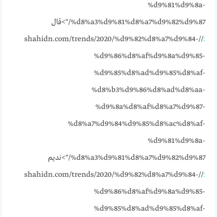
%d9%81%d9%8a-
%d8%a3%d9%81%d8%a7%d9%82%d9%87/">قال
//shahidn.com/trends/2020/%d9%82%d8%a7%d9%84-
:
%d9%86%d8%af%d9%8a%d9%85-
%d9%85%d8%ad%d9%85%d8%af-
%d8%b3%d9%86%d8%ad%d8%aa-
%d9%8a%d8%af%d8%a7%d9%87-
%d8%a7%d9%84%d9%85%d8%ac%d8%af-
%d9%81%d9%8a-
%d8%a3%d9%81%d8%a7%d9%82%d9%87/">نديم
//shahidn.com/trends/2020/%d9%82%d8%a7%d9%84-
:
%d9%86%d8%af%d9%8a%d9%85-
%d9%85%d8%ad%d9%85%d8%af-