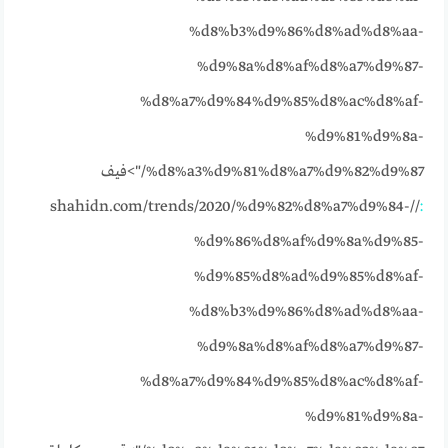
%d8%b3%d9%86%d8%ad%d8%aa-
%d9%8a%d8%af%d8%a7%d9%87-
%d8%a7%d9%84%d9%85%d8%ac%d8%af-
%d9%81%d9%8a-
%d8%a3%d9%81%d8%a7%d9%82%d9%87/">فيف
//shahidn.com/trends/2020/%d9%82%d8%a7%d9%84-
:
%d9%86%d8%af%d9%8a%d9%85-
%d9%85%d8%ad%d9%85%d8%af-
%d8%b3%d9%86%d8%ad%d8%aa-
%d9%8a%d8%af%d8%a7%d9%87-
%d8%a7%d9%84%d9%85%d8%ac%d8%af-
%d9%81%d9%8a-