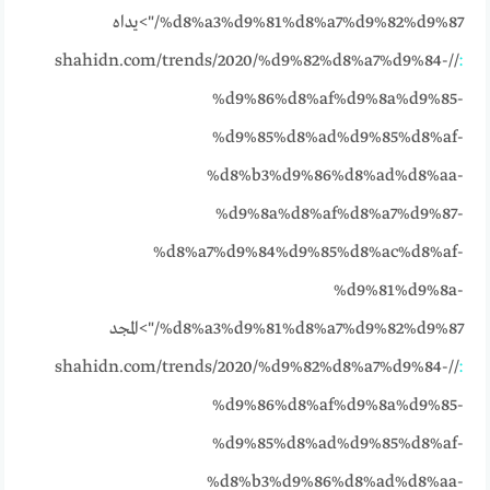
%d8%a3%d9%81%d8%a7%d9%82%d9%87/">يداه
//shahidn.com/trends/2020/%d9%82%d8%a7%d9%84-
:
%d9%86%d8%af%d9%8a%d9%85-
%d9%85%d8%ad%d9%85%d8%af-
%d8%b3%d9%86%d8%ad%d8%aa-
%d9%8a%d8%af%d8%a7%d9%87-
%d8%a7%d9%84%d9%85%d8%ac%d8%af-
%d9%81%d9%8a-
%d8%a3%d9%81%d8%a7%d9%82%d9%87/">المجد
//shahidn.com/trends/2020/%d9%82%d8%a7%d9%84-
:
%d9%86%d8%af%d9%8a%d9%85-
%d9%85%d8%ad%d9%85%d8%af-
%d8%b3%d9%86%d8%ad%d8%aa-