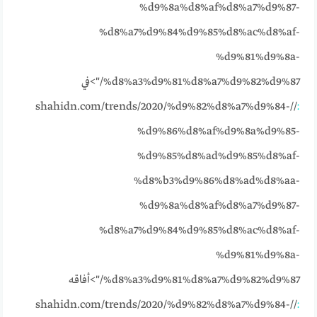
%d9%8a%d8%af%d8%a7%d9%87-
%d8%a7%d9%84%d9%85%d8%ac%d8%af-
%d9%81%d9%8a-
%d8%a3%d9%81%d8%a7%d9%82%d9%87/">في
//shahidn.com/trends/2020/%d9%82%d8%a7%d9%84-
:
%d9%86%d8%af%d9%8a%d9%85-
%d9%85%d8%ad%d9%85%d8%af-
%d8%b3%d9%86%d8%ad%d8%aa-
%d9%8a%d8%af%d8%a7%d9%87-
%d8%a7%d9%84%d9%85%d8%ac%d8%af-
%d9%81%d9%8a-
%d8%a3%d9%81%d8%a7%d9%82%d9%87/">أفاقه
//shahidn.com/trends/2020/%d9%82%d8%a7%d9%84-
: