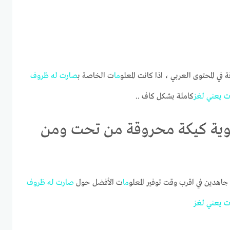
 في المحتوى العربي ، اذا كانت المعلو
ما
ت الخاصة ب
له
ظروف
ت
يعني
لغز
كاملة بشكل كاف ..
سوية كيكة محروقة من تحت ومن
هدين في اقرب وقت توفير المعلو
ما
ت الأفضل حول
له
ظروف
ت
يعني
لغز