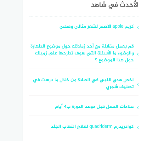
الأحدث في شاهد
كريم apple الاصفر لشعر مثالي وصحي
قم بعمل مقابلة مع أحد زملائك حول موضوع الطهارة
والوضوء ما الأسئلة التي سوف تطرحها على زميلك
حول هذا الموضوع ؟
لخص هدي النبي في الصلاة من خلال ما درست في
تصنيف شجري
علامات الحمل قبل موعد الدورة ب4 أيام
كوادريدرم quadriderm لعلاج التهاب الجلد