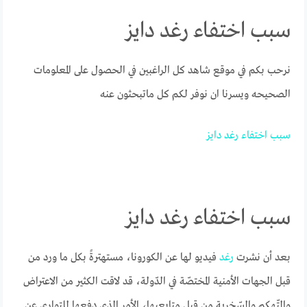
سبب اختفاء رغد دايز
نرحب بكم في موقع شاهد كل الراغبين في الحصول على المعلومات
الصحيحه ويسرنا ان نوفر لكم كل ماتبحثون عنه
سبب
اختفاء
رغد
دايز
سبب اختفاء رغد دايز
بعد أن نشرت
رغد
فيديو لها عن الكورونا، مستهترةً بكل ما ورد من
قبل الجهات الأمنية المختصّة في الدّولة، قد لاقت الكثير من الاعتراض
والتّهكم والسّخرية من قبل متابعيها، الأمر الذي دفعها للتواري عن