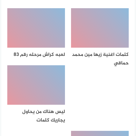
كلمات اغنية زيها مين محمد
لعبه كراش مرحله رقم 83
حماقي
ليس هناك من يحاول
يجاريك كلمات