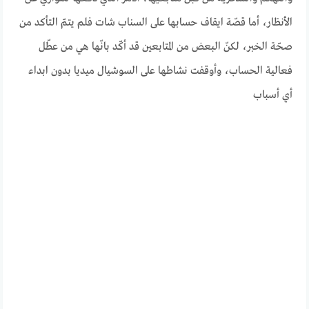
الأنظار، أما قصّة ايقاف حسابها على السناب شات فلم يتمّ التأكد من
صحّة الخبر، لكنّ البعض من المتابعين قد أكّد بانّها هي من عطّل
فعالية الحساب، وأوقفت نشاطها على السوشيال ميديا بدون ابداء
أي أسباب