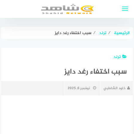
لتجاوز
لى
لمحتوى
الرئيسية
⁄
ترند
⁄
سبب اختفاء رغد دايز
ترند
سبب اختفاء رغد دايز
خلود الشاطبي
نوفمبر 6, 2025