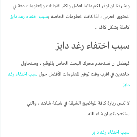
ويشرفنا ان نوفر لكم دائما افضل واكثر الاجابات والمعلومات دقة في
المحتوى العربي ، اذا كانت المعلومات الخاصة ب
سبب
اختفاء
رغد
دايز
كاملة بشكل كاف ..
سبب اختفاء رغد دايز
فيفضل ان تستخدم محرك البحث الخاص بالموقع ، وسنحاول
جاهدين في اقرب وقت توفير المعلومات الأفضل حول
سبب
اختفاء
رغد
دايز
لا تنس زيارة كافة المواضيع الشيقة في شبكة شاهد ، والتي
ستتعجبكم ان شاء الله.
سبب
اختفاء
رغد
دايز