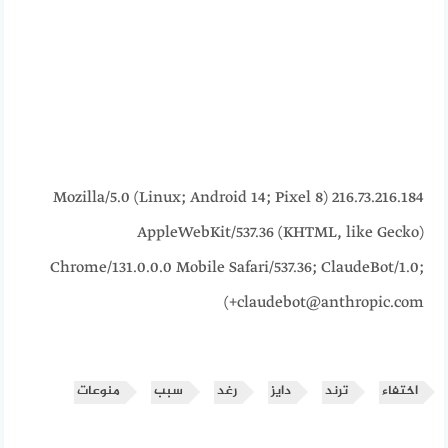
216.73.216.184 Mozilla/5.0 (Linux; Android 14; Pixel 8)
AppleWebKit/537.36 (KHTML, like Gecko)
Chrome/131.0.0.0 Mobile Safari/537.36; ClaudeBot/1.0;
+claudebot@anthropic.com)
اختفاء
ترند
دايز
رغد
سبب
منوعات