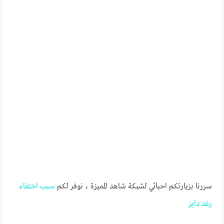
سررنا بزيارتكم احبائي لشبكة شاهد المميزة ، نوفر لكم
سبب
اختفاء
رغد
دايز