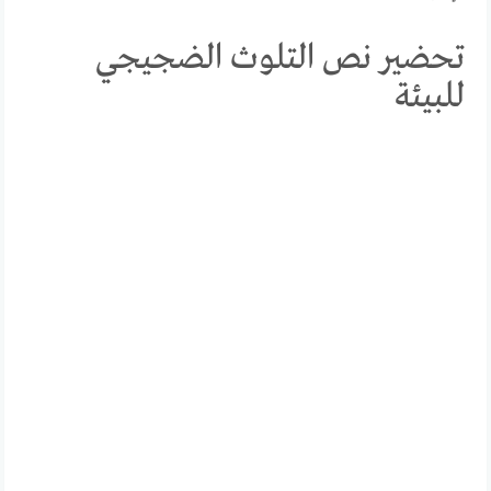
تحضير نص التلوث الضجيجي
للبيئة