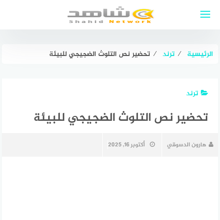
لتجاوز
لى
لمحتوى
الرئيسية
⁄
ترند
⁄
تحضير نص التلوث الضجيجي للبيئة
ترند
تحضير نص التلوث الضجيجي للبيئة
هارون الدسوقي
أكتوبر 16, 2025