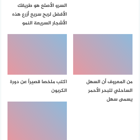
السرو الأصلع هو طريقك
الأفضل لربح سريع أزرع هذه
الأشجار السريعة النمو
من المعروف أن السهل
اكتب ملخصا قصيراً عن دورة
الساحلي للبحر الأحمر
الكربون
يسمى سهل