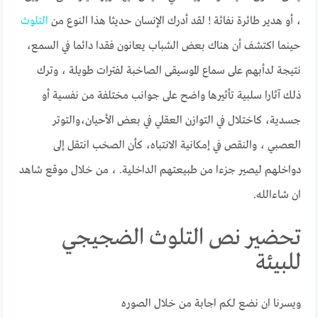
٬ أو هدير طائرة نفاثة ! لقد أدرك الإنسان حديثا هذا النوع من
التلوث
حينما اكتشف أن هناك بعض الشباب يعانون فقدا دائما في السمع٬
نتيجة لدأبهم على سماع الموسيقى الصاخبة لفترات طويلة ٬ وترك
ذلك آثارا سلبية تأثيرها واضح على جوانب مختلفة من نفسية أو
جسدية٬ كاختلال في التوازن العقلي في بعض الأحيان٬والتوتر
العصبي ٬ والنقص في إمكانية الانتباه٬ كأن الصخب انتقل إلى
دواخلهم ليصير جزءا من طبيعتهم الداخلية. ، من خلال موقع شاهد
ان شاءالله.
تحضير نص التلوث الضجيجي
للبيئة
ويسرنا ان نضع لكم اجابة من خلال الصوره