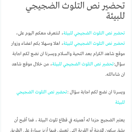
تحضير نص التلوث الضجيجي
للبيئة
تحضير
نص
التلوث
الضجيجي
للبيئة
، لنتعرف معكم اليوم على،
تحضير
نص
التلوث
الضجيجي
للبيئة
، اهلا وسهلا بكم اعضاء وزوار
موقع شاهد الكرام بعد التحية والسلام ويسرنا ان نضع لكم اجابة
سؤال:
تحضير
نص
التلوث
الضجيجي
للبيئة
، من خلال موقع شاهد
ان شاءالله.
ويسرنا ان نضع لكم اجابة سؤال :
تحضير
نص
التلوث
الضجيجي
للبيئة
يعتبر الضجيج جزءا له أهميته في قطاع تلوث البيئة ٬ فما أقبح أن
يشق سكون المدينة أو القرية التي تعيش فيها أزيز سيارة على الطريق