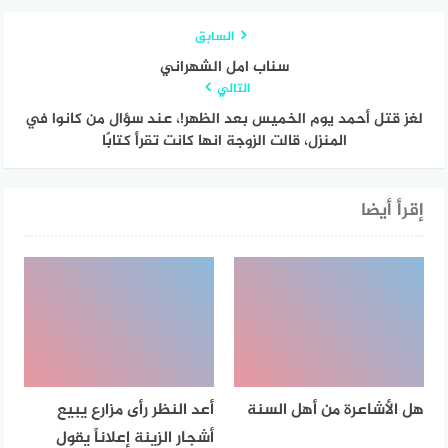
السابق
سناب امل الشهراني
التالي
لغز قتل أحمد يوم الخميس بعد الظهر!، عند سؤال من كانوا في
المنزل، قالت الزوجة انها كانت تقرأ كتابًا
إقرأ أيضا
هل الأشاعرة من أهل السنة
أعد النظر رأى مزارع يبيع
أشجار الزينة إعلاناً يقول