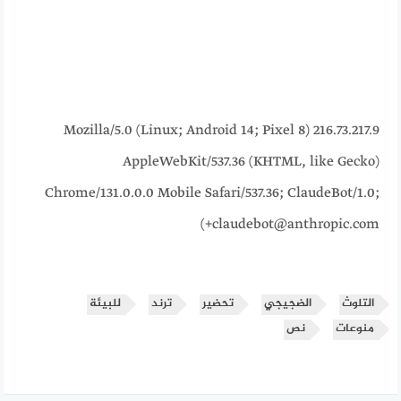
216.73.217.9 Mozilla/5.0 (Linux; Android 14; Pixel 8)
AppleWebKit/537.36 (KHTML, like Gecko)
Chrome/131.0.0.0 Mobile Safari/537.36; ClaudeBot/1.0;
+claudebot@anthropic.com)
التلوث
الضجيجي
تحضير
ترند
للبيئة
منوعات
نص