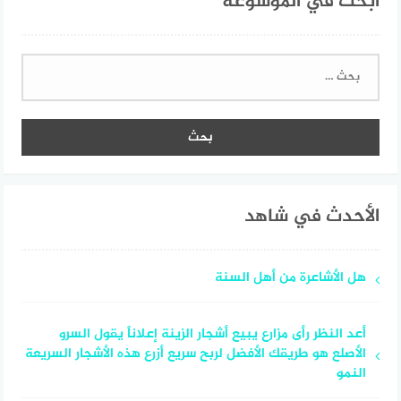
ابحث في الموسوعة
البحث
عن:
الأحدث في شاهد
هل الأشاعرة من أهل السنة
أعد النظر رأى مزارع يبيع أشجار الزينة إعلاناً يقول السرو
الأصلع هو طريقك الأفضل لربح سريع أزرع هذه الأشجار السريعة
النمو