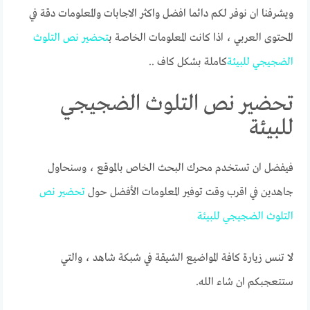
ويشرفنا ان نوفر لكم دائما افضل واكثر الاجابات والمعلومات دقة في
المحتوى العربي ، اذا كانت المعلومات الخاصة ب
تحضير
نص
التلوث
الضجيجي
للبيئة
كاملة بشكل كاف ..
تحضير نص التلوث الضجيجي
للبيئة
فيفضل ان تستخدم محرك البحث الخاص بالموقع ، وسنحاول
جاهدين في اقرب وقت توفير المعلومات الأفضل حول
تحضير
نص
التلوث
الضجيجي
للبيئة
لا تنس زيارة كافة المواضيع الشيقة في شبكة شاهد ، والتي
ستتعجبكم ان شاء الله.