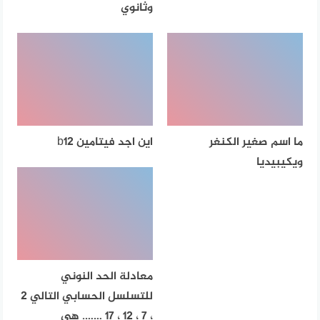
وثانوي
ما اسم صغير الكنغر
اين اجد فيتامين b12
ويكيبيديا
معادلة الحد النوني
للتسلسل الحسابي التالي 2
، 7 ، 12 ، 17 ……. هي