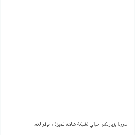
سررنا بزيارتكم احبائي لشبكة شاهد المميزة ، نوفر لكم