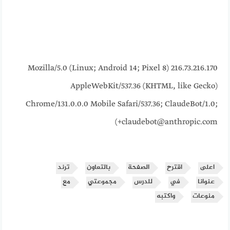
216.73.216.170 Mozilla/5.0 (Linux; Android 14; Pixel 8)
AppleWebKit/537.36 (KHTML, like Gecko)
Chrome/131.0.0.0 Mobile Safari/537.36; ClaudeBot/1.0;
+claudebot@anthropic.com)
اعلى
اقترح
الصفحة
بالتعاون
ترند
عنوانا
في
للدرس
مجموعتي
مع
منوعات
واكتبه