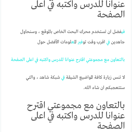
عنوانا للدرس واكتبه في اعلى
الصفحة
في
فضل ان تستخدم محرك البحث الخاص بالموقع ، وسنحاول
جاهدين
في
اقرب وقت تو
في
ر ال
مع
لومات الأفضل حول
بالتعاون
مع
مجموعتي
اقترح
عنوانا
للدرس
واكتبه
في
اعلى
الصفحة
لا تنس زيارة كافة المواضيع الشيقة
في
شبكة شاهد ، والتي
ستتعجبكم ان شاء الله.
بالتعاون مع مجموعتي اقترح
عنوانا للدرس واكتبه في اعلى
الصفحة