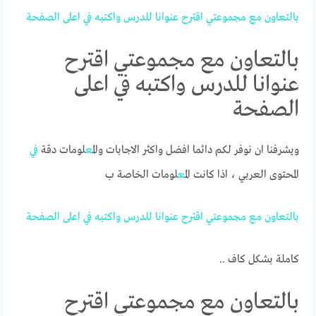
بالتعاون
مع
مجموعتي
اقترح
عنوانا
للدرس
واكتبه
في
اعلى
الصفحة
بالتعاون مع مجموعتي اقترح
عنوانا للدرس واكتبه في اعلى
الصفحة
ويشرفنا ان نوفر لكم دائما افضل واكثر الاجابات وال
مع
لومات دقة
في
المحتوى العربي ، اذا كانت ال
مع
لومات الخاصة ب
بالتعاون
مع
مجموعتي
اقترح
عنوانا
للدرس
واكتبه
في
اعلى
الصفحة
كاملة بشكل كاف ..
بالتعاون مع مجموعتي اقترح