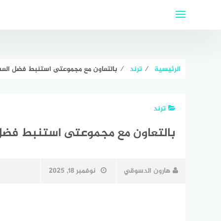
لتجاوز
لى
لمحتوى
الرئيسية
⁄
ترند
⁄
بالتعاون مع مجموعتى استنبط فضل العشر
ترند
بالتعاون مع مجموعتى استنبط فضل ا
هارون الدسوقي
نوفمبر 18, 2025