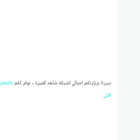
سررنا بزيارتكم احبائي لشبكة شاهد المميزة ، نوفر لكم
بالتعاو
الاتى