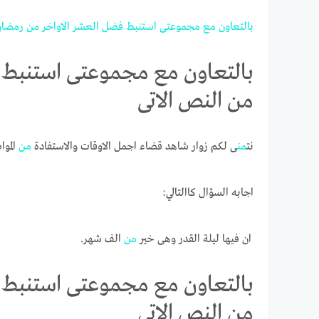
بالتعاون
مع
مجموعتى
استنبط
فضل
العشر
الاواخر
من
رمضان
بالتعاون مع مجموعتى استنبط 
من النص الاتى
نت
من
ى لكم زوار شاهد قضاء اجمل الاوقات والاستفادة
من
الموا
اجابه السؤال كاالتالي:
ان فيها ليلة القدر وهى خير
من
الف شهر.
بالتعاون مع مجموعتى استنبط 
من النص الاتى