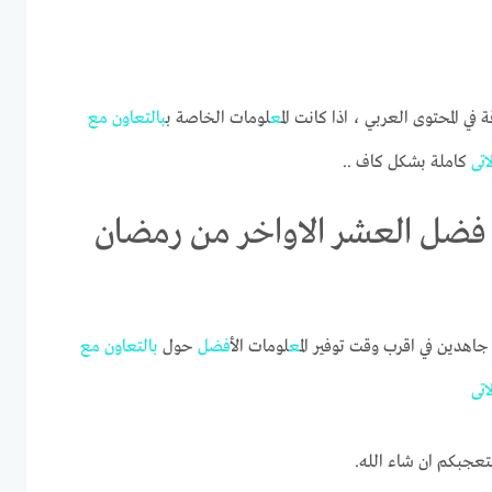
 في المحتوى العربي ، اذا كانت ال
مع
لومات الخاصة ب
بالتعاون
مع
اتى
كاملة بشكل كاف ..
فضل العشر الاواخر من رمضان
هدين في اقرب وقت توفير ال
مع
لومات الأ
فضل
حول
بالتعاون
مع
اتى
تعجبكم ان شاء الله.