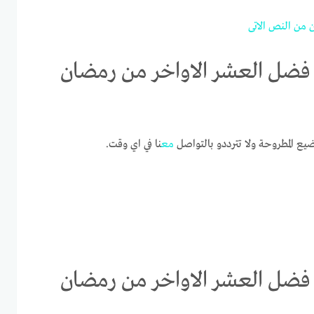
من
النص
الاتى
فضل العشر الاواخر من رمضان
ضيع المطروحة ولا تترددو بالتواصل
مع
نا في اي وقت.
فضل العشر الاواخر من رمضان