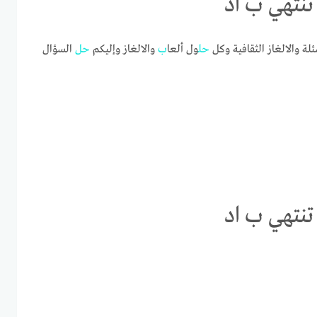
تنتهي ب اد
ئلة والالغاز الثقافية وكل
حل
ول ألعا
ب
والالغاز وإليكم
حل
السؤال
تنتهي ب اد