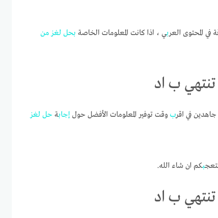
 في المحتوى العر
ب
ي ، اذا كانت المعلومات الخاصة
ب
حل
لغز
من
تنتهي ب اد
جاهدين في اقر
ب
وقت توفير المعلومات الأفضل حول
إجا
ب
ة
حل
لغز
تعج
ب
كم ان شاء الله.
تنتهي ب اد