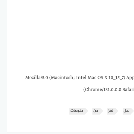
216.73.216.183 Mozilla/5.0 (Macintosh; Intel Mac OS X 10_1
Chrome/131.0.0.0 Safar
حل
لغز
من
منوعات