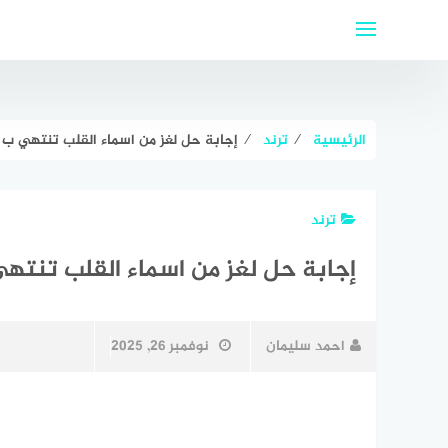
لتجاوز
لى
لمحتوى
الرئيسية
⁄
ترند
⁄
إجابة حل لغز من اسماء القلب تنتهي ب ا
ترند
إجابة حل لغز من اسماء القلب تنتهي
احمد سليمان
نوفمبر 26, 2025