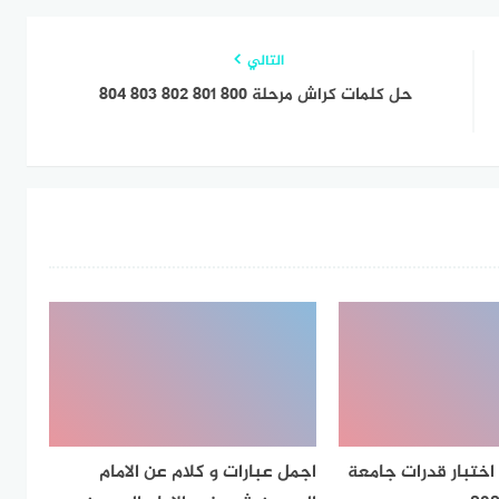
التالي
حل كلمات كراش مرحلة ٨٠٠ ٨٠١ ٨٠٢ ٨٠٣ ٨٠٤
اختبار قدرات جامعة
اجمل عبارات و كلام عن الامام