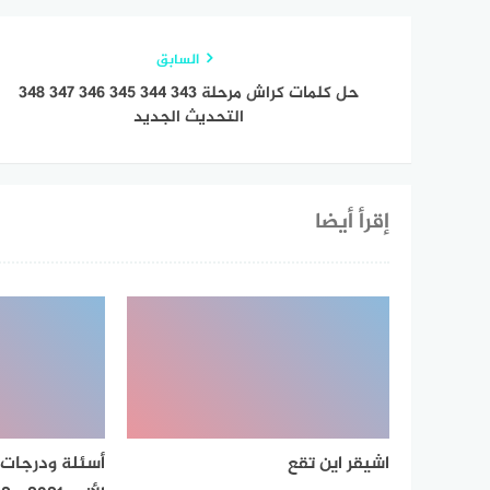
السابق
حل كلمات كراش مرحلة 343 344 345 346 347 348
التحديث الجديد
إقرأ أيضا
اشيقر اين تقع
أسئلة ودرجات 