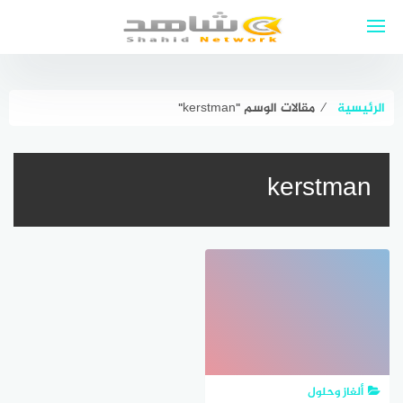
لتجاوز
لى
لمحتوى
الرئيسية
⁄
مقالات الوسم "kerstman"
kerstman
ألغاز وحلول