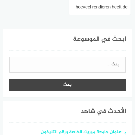
hoeveel rendieren heeft de
kerstman
ابحث في الموسوعة
البحث
عن:
الأحدث في شاهد
عنوان جامعة ميريت الخاصة ورقم التليفون