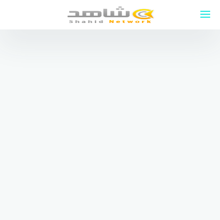
لتجاوز
لى
لمحتوى