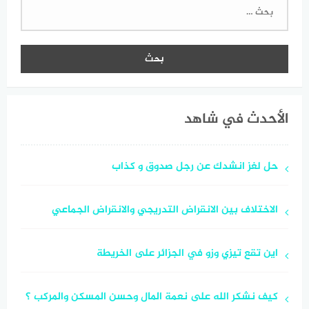
البحث
عن:
الأحدث في شاهد
حل لغز انشدك عن رجل صدوق و كذاب
الاختلاف بين الانقراض التدريجي والانقراض الجماعي
اين تقع تيزي وزو في الجزائر على الخريطة
كيف نشكر الله على نعمة المال وحسن المسكن والمركب ؟