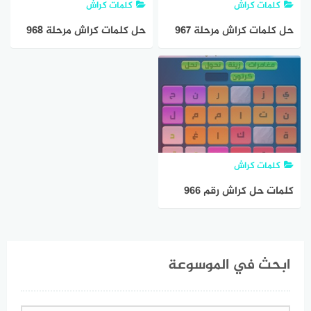
كلمات كراش
كلمات كراش
حل كلمات كراش مرحلة ٩٦٧
حل كلمات كراش مرحلة ٩٦٨
٩٦٨ ٩٦٩ ٩٧٠ ٩٧١
كلمات متقاطعة
كلمات كراش
كلمات حل كراش رقم 966
967 968 969 970 التحديث
الجديد
ابحث في الموسوعة