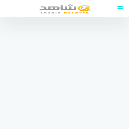
لتجاوز
لى
لمحتوى