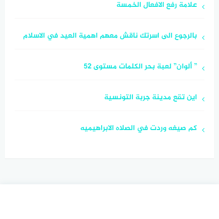
علامة رفع الافعال الخمسة
بالرجوع الى اسرتك ناقش معهم اهمية العيد في الاسلام
” ألوان” لعبة بحر الكلمات مستوى 52
اين تقع مدينة جربة التونسية
كم صيغه وردت في الصلاه الابراهيميه