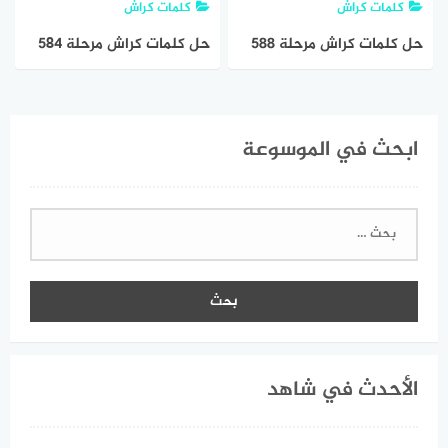
كلمات كراش
كلمات كراش
حل كلمات كراش مرحلة 588
حل كلمات كراش مرحلة ٥٨٤
خلطة الحروف
٥٨٥ ٥٨٦ ٥٨٧ ٥٨٨
ابحث في الموسوعة
البحث
عن:
الأحدث في شاهد