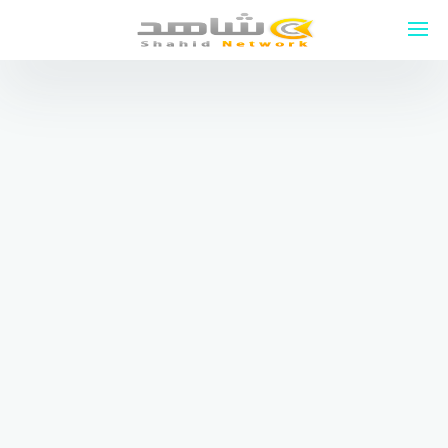
لتجاوز
لى
لمحتوى