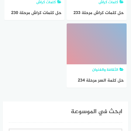
كلمات كراش
كلمات كراش
حل كلمات كراش مرحلة ٢٣٣
حل كلمات كراش مرحلة 230
231 232 233 234 235
٢٣٤ ٢٣٥ ٢٣٦ ٢٣٧
التحديث الجديد
الثقافة والفنوان
حل كلمة السر مرحلة 234
المغرور
ابحث في الموسوعة