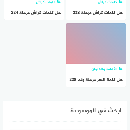
كلمات كراش
كلمات كراش
حل كلمات كراش مرحلة ٢٢٨
حل كلمات كراش مرحلة 224
225 226 227 228 229
٢٢٩ ٢٣٠ ٢٣١ ٢٣٢
التحديث الجديد
الثقافة والفنوان
حل كلمة السر مرحلة رقم 228
حكمة قصيرة
ابحث في الموسوعة