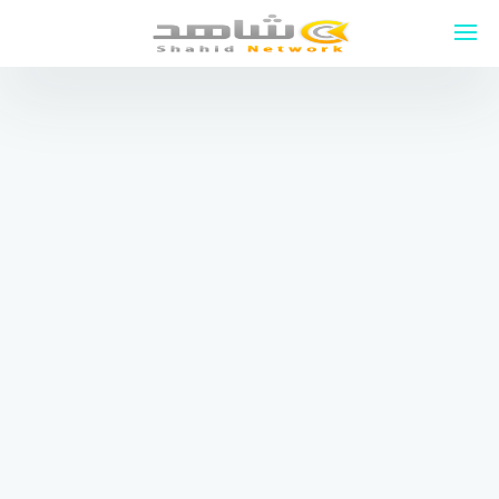
لتجاوز
لى
لمحتوى