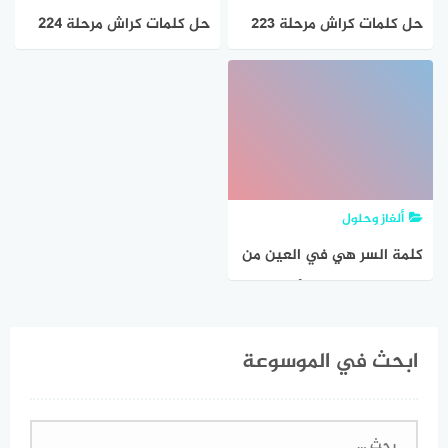
حل كلمات كراش مرحلة ٢٢٣
حل كلمات كراش مرحلة 224
225 226 227 228 229
٢٢٤ ٢٢٥ ٢٢٦ ٢٢٧
التحديث الجديد
ألغاز وحلول
كلمة السر هي في العين من
4 حروف مرحلة 225 أجزاء
العين
ابحث في الموسوعة
البحث