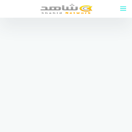
لتجاوز
لى
لمحتوى