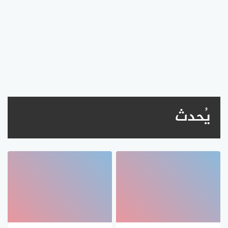
يُحدث