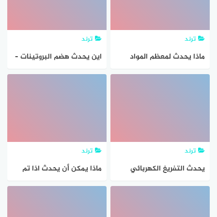
ترند
ترند
ماذا يحدث لمعظم المواد
اين يحدث هضم البروتينات –
عندما يتم تسخينها ؟مطلوب
موقع جاوبني
الإجابة. خيار واحد. (1 نقطة)
ترند
ترند
يحدث التفريغ الكهربائي
ماذا يمكن أن يحدث اذا تم
نتيجة انتقال الشحنات
تبريد الحيز الذي يتم فيه
الكهربائية عبر مطلوب
تفاعل ماص للطاقة بشكل