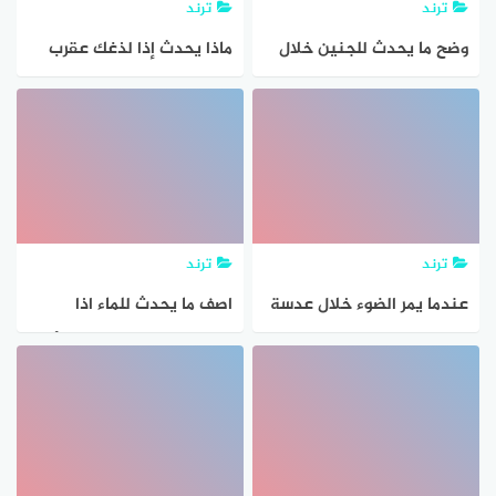
ترند
ترند
وضح ما يحدث للجنين خلال
ماذا يحدث إذا لذغك عقرب
اول شهرين من الحمل علوم
ثاني متوسط؟
ترند
ترند
عندما يمر الضوء خلال عدسة
اصف ما يحدث للماء اذا
يحدث الانكسار عند سطحها
انسكب علي الارض علوم أول
ابتدائي؟