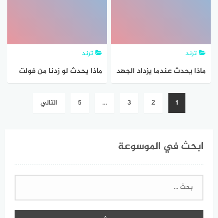
ترند
ترند
ماذا يحدث عندما يزداد الجهد
ماذا يحدث لو زدنا من فولت
في دائرة كهربائية ؟
البطارية
تصفّح
1
2
3
…
5
التالي
المقالات
ابحث في الموسوعة
البحث
عن: