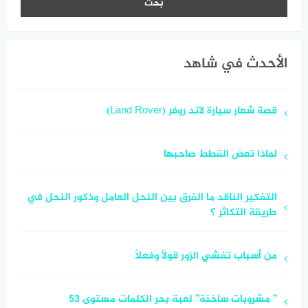
الأحدث في شاهد
قصة شعار سيارة لاند روفر (Land Rover)
لماذا تعض القطط صاحبها
التفكير الناقد ما الفرق بين النحل العامل وذكور النحل في
طريقة التكاثر ؟
من أسباب تفشي الزور قولاً وفعلاً
” مشروبات ساخنة” لعبة بحر الكلمات مستوى 53