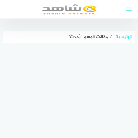
لتجاوز
لى
لمحتوى
الرئيسية
⁄
مقالات الوسم "يُحدث"