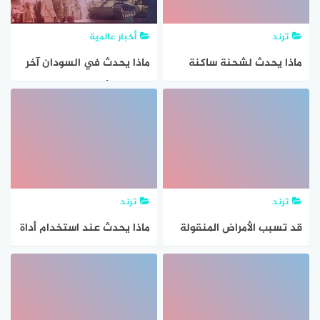
ترند
أخبار عالمية
ماذا يحدث لشحنة ساكنة
ماذا يحدث في السودان آخر
وضعت في مجال مغناطيسي
تطورات الأحداث في
السودان اليوم الأربعاء
20/12/2023 صحيفة الراكوبة
الجزيرة
ترند
ترند
قد تسبب الأمراض المنقولة
ماذا يحدث عند استخدام أداة
جنسيا اصابة الجهاز
التعبئة التلقائية بشكل
التناسلي الأنثوي بالالتهابات
عمودي؟
بما فيها قناة البيض فقد