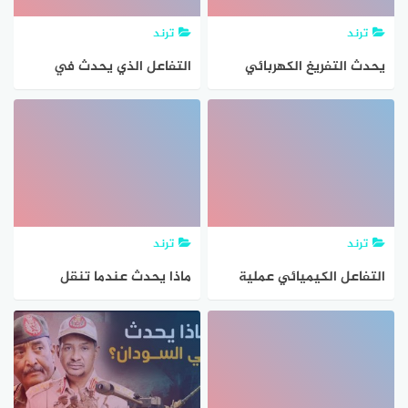
ترند
ترند
يحدث التفريغ الكهربائي
التفاعل الذي يحدث في
نتيجة انتقال الشحنات
جسم الكائن الحي لتزويده
الكهربائية عبر؟
بالطاقة اللازمة لأداء وظائفه
الحيوية
ترند
ترند
التفاعل الكيميائي عملية
ماذا يحدث عندما تنقل
يحدث فيها
الجزيئات المتصادمه الطاقه؟