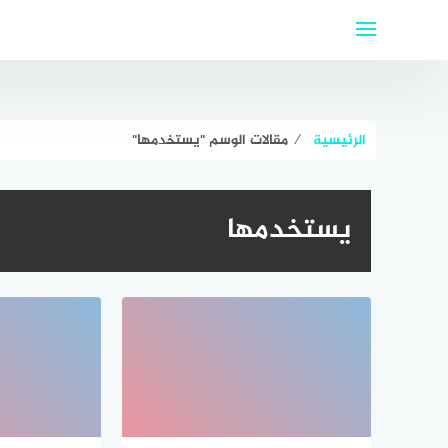
لتجاوز
لى
لمحتوى
الرئيسية
⁄
مقالات الوسم "يستخدمها"
يستخدمها