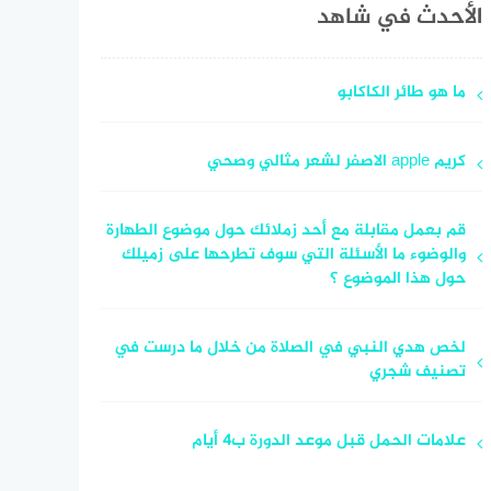
الأحدث في شاهد
ما هو طائر الكاكابو
كريم apple الاصفر لشعر مثالي وصحي
قم بعمل مقابلة مع أحد زملائك حول موضوع الطهارة
والوضوء ما الأسئلة التي سوف تطرحها على زميلك
حول هذا الموضوع ؟
لخص هدي النبي في الصلاة من خلال ما درست في
تصنيف شجري
علامات الحمل قبل موعد الدورة ب4 أيام