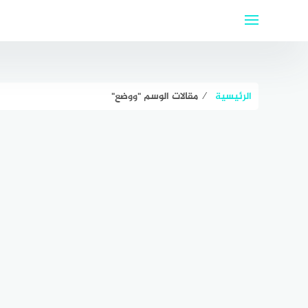
لتجاوز
لى
لمحتوى
الرئيسية
⁄
مقالات الوسم "ووضع"