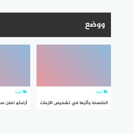
ووضع
ترند
ترند
الفلسفة وأثرها في تشخيص الازمات
أرامكو تعلن سع
ووضع الحلول الملائمة لها
أغسطس ووضع
مليارات من الدو