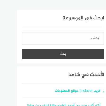
ابحث في الموسوعة
البحث
عن:
الأحدث في شاهد
كريم nolaver | موقع المعلومات
أذكر أكبر عدد من أوجه الشبه والاختلاف بين صلاة