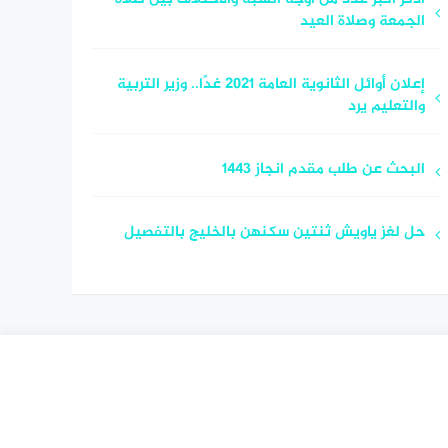
الجمعة وصلاة العيد
إعلان أوائل الثانوية العامة 2021 غدًا.. وزير التربية
والتعليم يرد
البحث عن طلب مقدم انجاز 1443
حل لغز ياويش ثنتين سكنهن بالخليج بالتفصيل