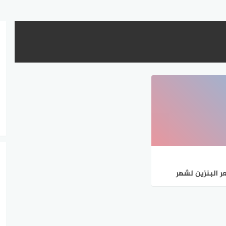
ر البنزين لشهر
 خطة لتكسب
لارات