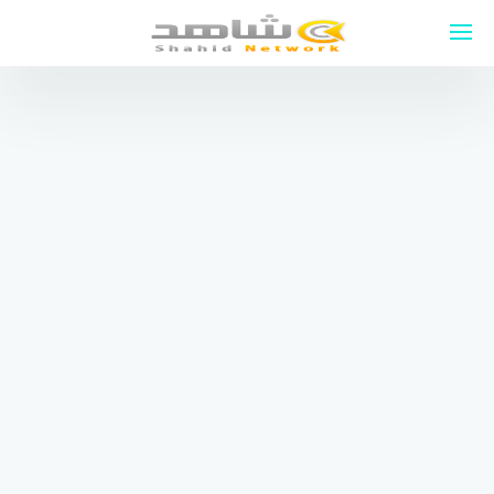
لتجاوز
لى
لمحتوى