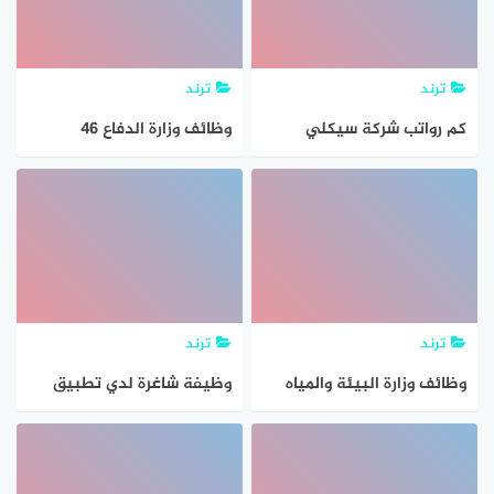
ترند
ترند
كم رواتب شركة سيكلي
وظائف وزارة الدفاع 46
السعودية وخطوات الحصول
وظيفة بنظام التعاقد على
على وظيفة
بند التشغيل والصيانة
ترند
ترند
وظائف وزارة البيئة والمياه
وظيفة شاغرة لدي تطبيق
والزراعة 44 وظيفة إدارية
جوابي
للنساء والرجال