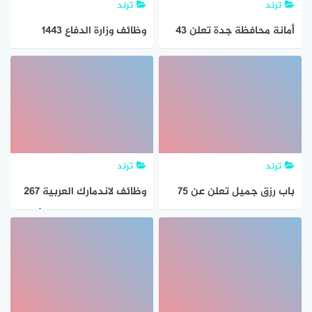
ترند
ترند
أمانة محافظة جدة تعلن 43
وظائف وزارة الدفاع 1443
وظيفة للجنسين بالمرتبة
للجنسين 2181 وظيفة
الخامسة حتى السابعة
بمختلف التخصصات في كافة
المناطق
ترند
ترند
باب رزق جميل تعلن عن 75
وظائف لاندمارك العربية 267
وظيفة في الرياض وجدة
وظيفة لحملة الثانوية فأعلي
كافة المناطق