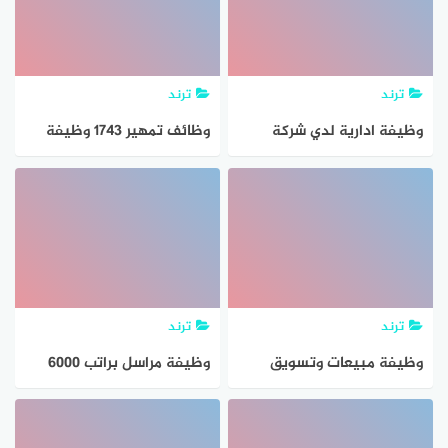
ترند
ترند
وظيفة ادارية لدي شركة
وظائف تمهير 1743 وظيفة
الملاحة الجوية للجنسين
حكومية وشركات للرجال
بدون خبرة
والنساء
ترند
ترند
وظيفة مبيعات وتسويق
وظيفة مراسل براتب 6000
للرجال والنساء براتب 7000
ريال بالرياض للجنسين
بالرياض