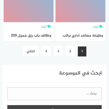
ترند
ترند
وظيفة مساعد اداري براتب
وظائف باب رزق جميل 259
8000 ريال بدون خبرة
وظيفة للجنسين في الرياض
تصفّح
1
2
3
4
التالي
وجدة والجبيل
المقالات
ابحث في الموسوعة
البحث
عن: