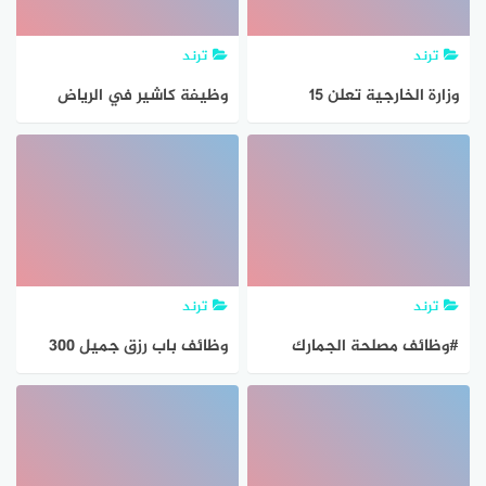
ترند
ترند
وزارة الخارجية تعلن 15
وظيفة كاشير في الرياض
وظيفة شاغرة في صندوق
براتب 7600 ريال للجنسين
الأوبك بفيينا
ترند
ترند
#وظائف مصلحة الجمارك
وظائف باب رزق جميل 300
المصرية 2021 عدد 1000
وظيفة لحملة الثانوية بدون
#وظيفة جميع المحافظات
خبرة