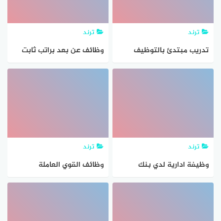
ترند
ترند
تدريب مبتدئ بالتوظيف
وظائف عن بعد براتب ثابت
لحملة الثانوية 150 وظيفة
125 وظيفة عن بعد للنساء
في كافة المناطق
والرجال
ترند
ترند
وظيفة ادارية لدي بنك
وظائف القوي العاملة
الرياض للجنسين بدون خبرة
المصرية عدد 4027 وظيفة
خالية