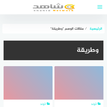
لتجاوز
لى
لمحتوى
الرئيسية
⁄
مقالات الوسم "وطريقة"
وطريقة
ترند
ترند