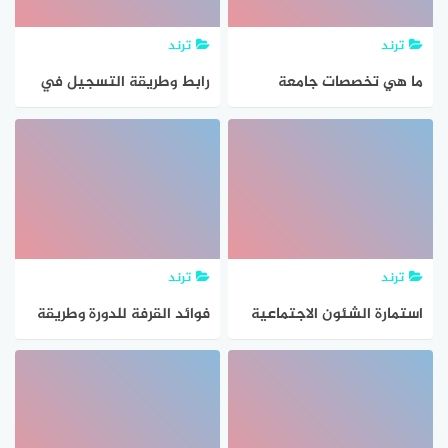
ترند
ترند
ما هي تخصصات جامعة
رابط وطريقة التسجيل في
الخليج 2021 والرسوم وطريقة
كلية التمريض الكويت 2021
التسجيل بالتفصيل
ترند
ترند
استمارة الشئون الاجتماعية
فوائد القرفة للدورة وطريقة
للإعفاء من المصاريف 2021
عمل القرفة لتنزيل الدورة
pdf وطريقة ملئها