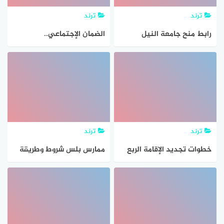
ترند
ترند
رابط منح جامعة النيل
الضمان الإجتماعي..
للثانوية العامة 2021-2022
المساعدة المقطوعة شروطها
وطريقة الحصول عليه
وطريقة الاستعلام عنها ١٤٤٢
ترند
ترند
خطوات تجديد الإقامة الربع
ممارس بلس شروط وطريقة
سنوي بالمملكة والشروط
التسجيل والدخول والتحديث
وطريقة الاستعلام عن
2021
الصلاحية