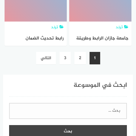
ترند
ترند
جامعة جازان الرابط وطريقة
رابط تحديث الضمان
التسجيل blackboard
الاجتماعي 1443 وطريقة
تصفّح
1
2
3
التالي
تحديث البيانات
المقالات
ابحث في الموسوعة
البحث
عن: