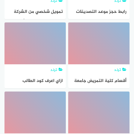
ترند
ترند
رابط حجز موعد التصديقات
تمويل شخصي من الشركة
وزارة الخارجية الكويتية
السعودية للتمويل الأوراق
وطريقة حجز موعد تصديقات
والشروط وطريقة الحصول
الكويت
عليه
ترند
ترند
أقسام كلية التمريض جامعة
ازاي اعرف كود الطالب
مصر للعلوم والتكنولوجيا
وطريقة معرفة كلمة السر
وطريقة الدراسة
للتقديم في الثانوي العام