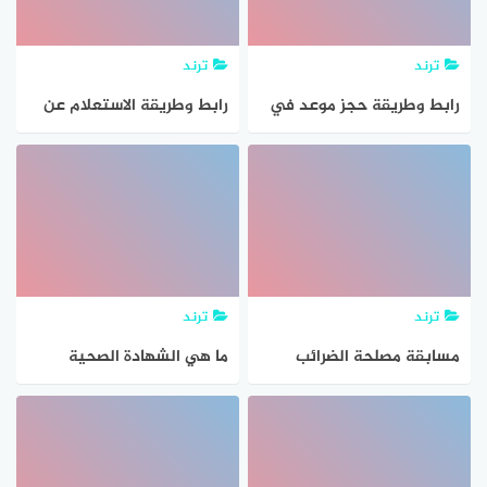
ترند
ترند
رابط وطريقة حجز موعد في
رابط وطريقة الاستعلام عن
المركز الصحي السعودية
موقف البطاقة المدنية
ترند
ترند
مسابقة مصلحة الضرائب
ما هي الشهادة الصحية
المصرية 2024 الاوراق
وطريقة استخراجها بالتفصيل
المطلوبة والمحافظات
وطريقة التقديم