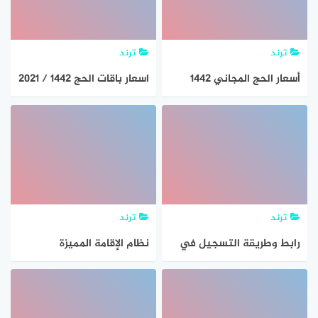
ترند
ترند
أسعار الحج المجاني 1442
اسعار باقات الحج 1442 / 2021
السعودية وطريقة التسجيل
لحجاج الداخل وطريقة سداد
فيها
الرسوم
ترند
ترند
رابط وطريقة التسجيل في
نظام الإقامة المميزة
موقع الحجز للحج لهذا العام
السعودية رسوم تفاصيل
2021/1442
وطريقة تقديم طلب جديد
بالشروط