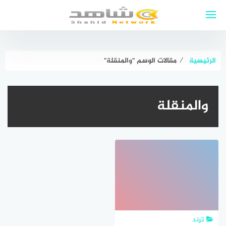
لتجاوز
لى
لمحتوى
الرئيسية
⁄
مقالات الوسم "والمنقلة"
والمنقلة
ترند