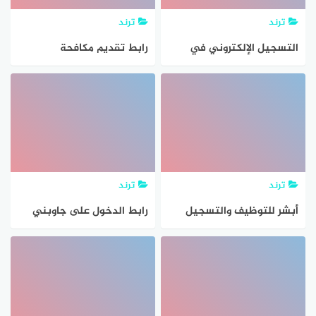
ترند
ترند
التسجيل الإلكتروني في
رابط تقديم مكافحة
جامعة البلقاء التطبيقية
المخدرات نساء 1444 رتبة
وحدة القبول والتسجيل
جندي أبشر للتوظيف و شروط
القبول والتسجيل في
مكافحة المخدرات
ترند
ترند
أبشر للتوظيف والتسجيل
رابط الدخول على جاوبني
على وظائف الدفاع المدني
والتسجيل في الاختبارات
المركزية