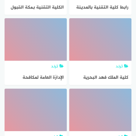
رابط كلية التقنية بالمدينة
الكلية التقنية بمكة القبول
المنورة القبول والتسجيل
والتسجيل 1443
1443
ترند
ترند
كلية الملك فهد البحرية
الإدارَة العامة لمكافحة
القبول والتسجيل 1442
المخدرات القبول والتسجيل
1442