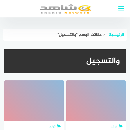
لتجاوز
لى
لمحتوى
الرئيسية
⁄
مقالات الوسم "والتسجيل"
والتسجيل
ترند
ترند