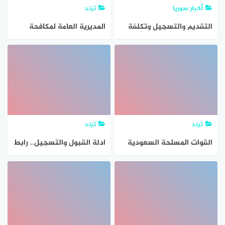
أخبار سوريا
ترند
التقديم والتسجيل وتكلفة
المديرية العامة لمكافحة
الحج من سوريا 2023/2024
المخدرات القبول والتسجيل
اللجنة العليا للحج وزارة
1442
الداخلية السورية مديرية
الحج
ترند
ترند
القوات المسلحة السعودية
ادلة القبول والتسجيل.. رابط
القبول والتسجيل
التسجيل في الكلية التقنية
للبنات 1445 خطوات وشروط
التقديم للطالبات