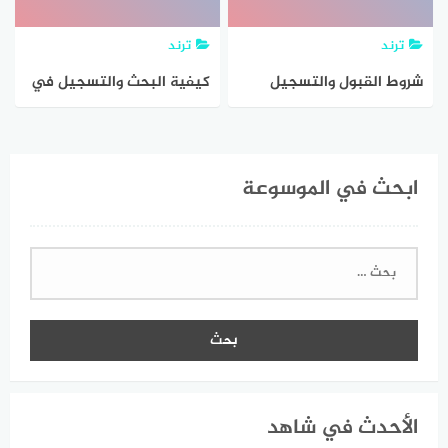
ترند
ترند
شروط القبول والتسجيل
كيفية البحث والتسجيل في
المديرية العامة للدفاع
اتحاد مكتبات الجامعات
المدني ابشر
المصرية
ابحث في الموسوعة
البحث
عن:
الأحدث في شاهد