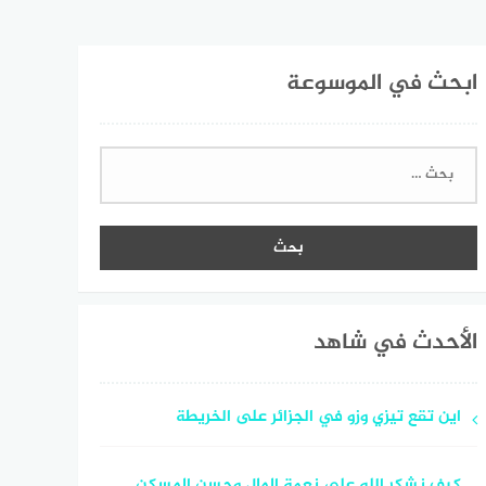
ابحث في الموسوعة
البحث
عن:
الأحدث في شاهد
اين تقع تيزي وزو في الجزائر على الخريطة
كيف نشكر الله على نعمة المال وحسن المسكن