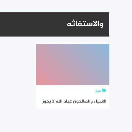
والاستغاثه
دين
الانبياء والصالحون عباد الله لا يجوز
دعائهم والاستغاثه بهم