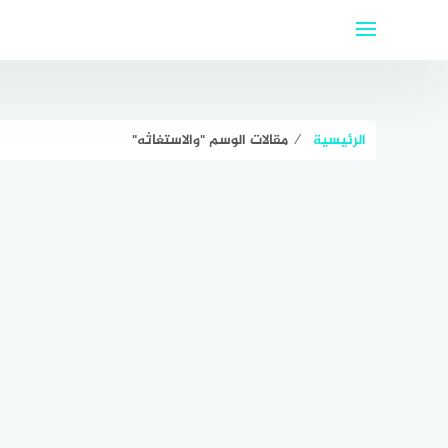
لتجاوز
لى
لمحتوى
الرئيسية
⁄
مقالات الوسم "والاستغاثه"