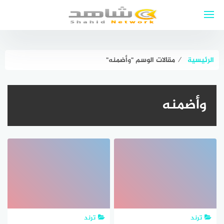
لتجاوز
لى
لمحتوى
الرئيسية
⁄
مقالات الوسم "وأضمنه"
وأضمنه
ترند
ترند