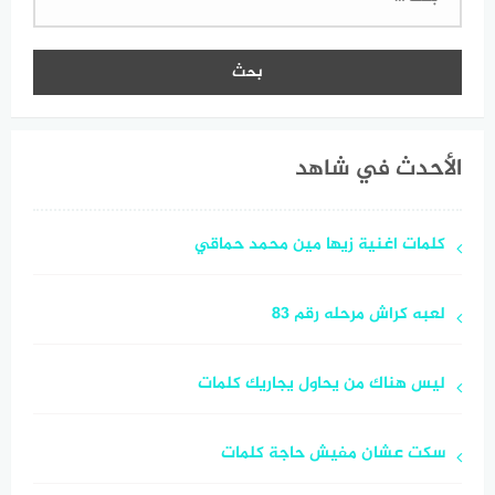
عن:
تعلمي
الأحدث في شاهد
كلمات اغنية زيها مين محمد حماقي
لعبه كراش مرحله رقم 83
ليس هناك من يحاول يجاريك كلمات
سكت عشان مفيش حاجة كلمات