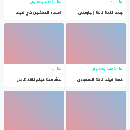
ترند
الثقافة والفنوان
جمع كلمة ناقة | جاوبني
اسماء الممثلين في فيلم
هوست
ناقة 2023
الثقافة والفنوان
ترند
قصة فيلم ناقة السعودي
مشاهدة فيلم ناقة كامل
وابطال الفيلم
NAGA 2023 مترجم بجودة
HD كامل ايجي بست اونلاين