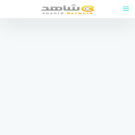
لتجاوز
لى
لمحتوى