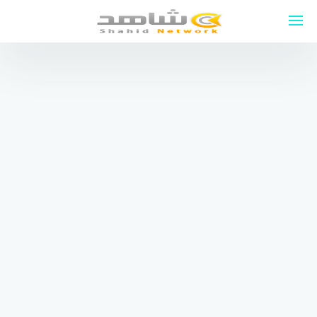
لتجاوز
لى
لمحتوى