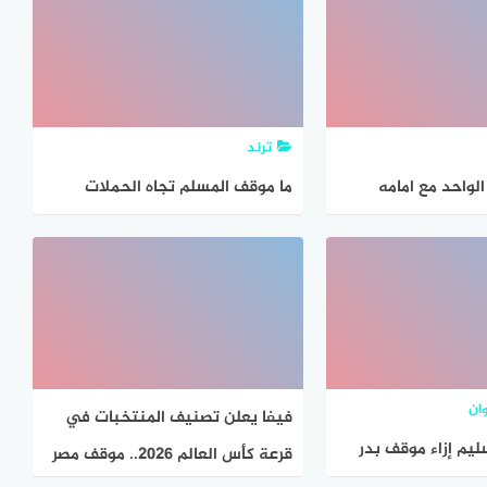
ترند
لواحد مع امامه
ما موقف المسلم تجاه الحملات
المغرضة ضد نبينا محمد صلى الله
عليه وسلم
وان
فيفا يعلن تصنيف المنتخبات في
يم إزاء موقف بدر
قرعة كأس العالم 2026.. موقف مصر
دى زميلاتك وسبب