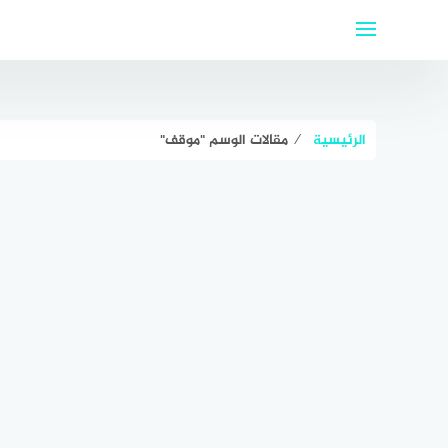
لتجاوز
لى
لمحتوى
الرئيسية
⁄
مقالات الوسم "موقف"