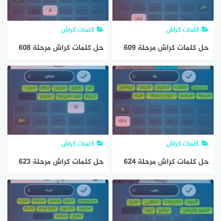
كلمات كراش
كلمات كراش
حل كلمات كراش مرحلة 609
حل كلمات كراش مرحلة 608
مقاطع الكلمات
مقاطع الكلمات
كلمات كراش
كلمات كراش
حل كلمات كراش مرحلة 624
حل كلمات كراش مرحلة 623
مقاطع الكلمات
مقاطع الكلمات