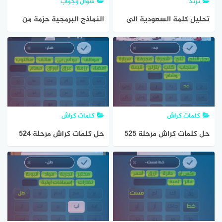
ترند
سؤال وجواب
تحليل كلمة السعودية الى
النماذج البرمجية حزمة من
مقاطع وحروف للصف
الملفات تحتوي مقاطع
برمجية يتم استيرادها إلى
البرنامج لتنفيذ وظائف
مختلفة
كلمات كراش
كلمات كراش
حل كلمات كراش مرحلة 525
حل كلمات كراش مرحلة 524
مقاطع الكلمات
مقاطع الكلمات