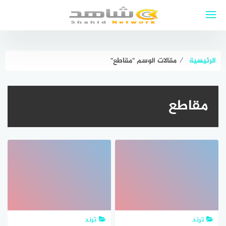
لتجاوز
لى
لمحتوى
الرئيسية
⁄
مقالات الوسم "مقاطع"
مقاطع
ترند
ترند