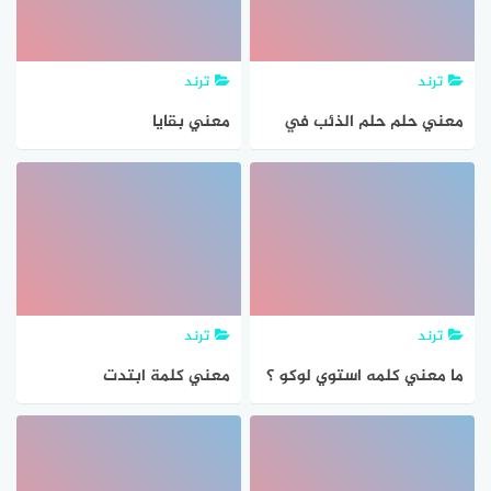
ترند
ترند
معني حلم حلم الذئب في
معني بقايا
المنام بالتفصيل
ترند
ترند
ما معني كلمه استوي لوكو ؟
معني كلمة ابتدت