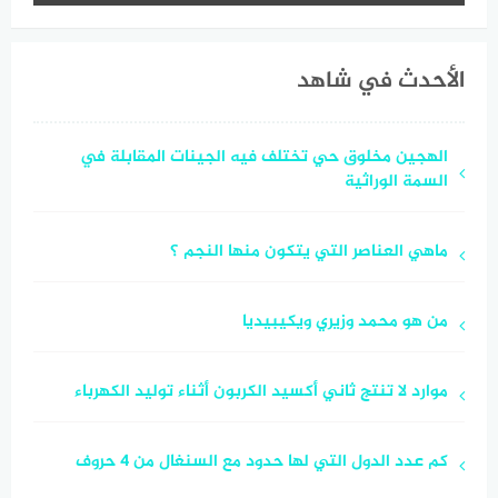
الأحدث في شاهد
الهجين مخلوق حي تختلف فيه الجينات المقابلة في
السمة الوراثية
ماهي العناصر التي يتكون منها النجم ؟
من هو محمد وزيري ويكيبيديا
موارد لا تنتج ثاني أكسيد الكربون أثناء توليد الكهرباء
كم عدد الدول التي لها حدود مع السنغال من ٤ حروف