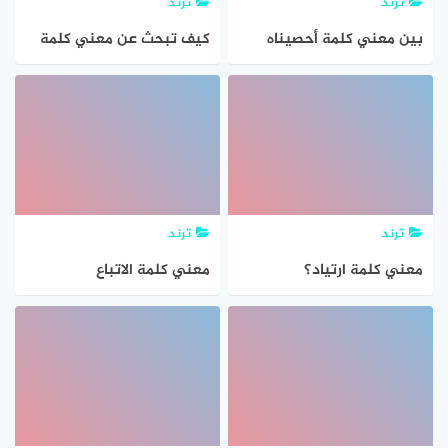
ترند
ترند
بين معني كلمة أحصيناه
كيف تبحث عن معني كلمة
العروض في المعجم؟
ترند
ترند
معني كلمة ارتياد؟
معني كلمة الاتباع