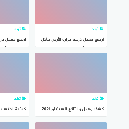
ترند
ترند
ارتفع معدل درجة حرارة الأرض خلال
ارتفع معدل درج
المئة عام الأخيرة بمقدار……
المئة عام الأخي
ترند
ترند
كشف معدل و نتائج السيزيام 2021
كيفية احتساب
برقم التسجيل و الرقم السري
شهادة التعليم ا