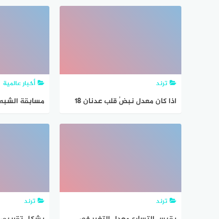
بهذا المعدل في ٦٠ ثانية؟
المقبولين ملفا
معدل الشبه ال
ترند
أخبار عالمية
اذا كان معدل نبضُ قلب عدنان ١٨
نبضة في ١٥ ثانية، فكم ينبض قلبه
بهذا المعدل في ٦٠ ثانية
المقبولين ملفا
معدل الشبه ال
ترند
ترند