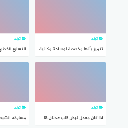
ترند
ترند
تتميز بأنها مخصصة لمساحة مكانية
​​​​​​​​​​​​​​التسا
محدودة مثل الشبكة التي تربط
أجهزة الحاسب في معدل المدرسة
ترند
ترند
اذا كان معدل نبض قلب عدنان ١٨
نبضة في ١٥ ثانية، فكم ينبض قلبه