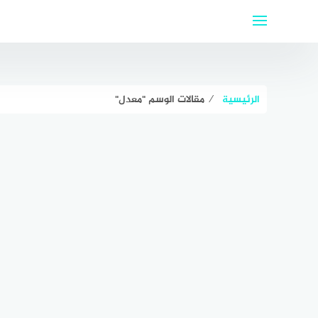
لتجاوز
لى
لمحتوى
الرئيسية
⁄
مقالات الوسم "معدل"