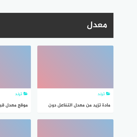
معدل
ترند
ترند
مادة تزيد من معدل التفاعل دون
موقع معدل قبو
تغييرها
الصيدلة و الطب ف