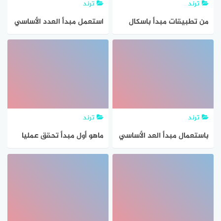
ترند
ترند
من تطبيقات مبدأ باسكال
استعمل مبدأ العدد الأساسي
لتجد عدد النواتج الممكنة
ترند
ترند
باستعمال مبدأ العد الأساسي
ماهو أول مبدأ تحقق عمليا
رمي قطعة نقود ثلاث مرات
فى مجتمع المدينة بعد
يساوي
الهجرة