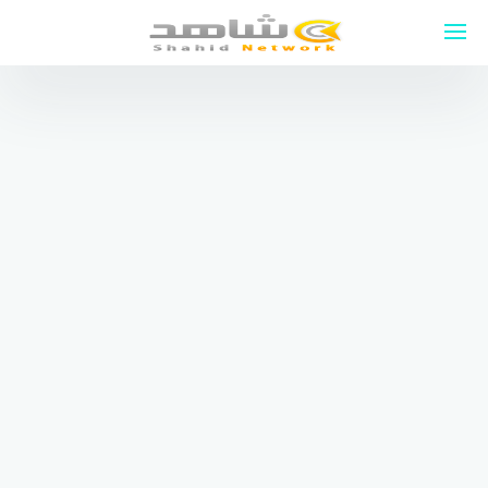
لتجاوز
لى
لمحتوى