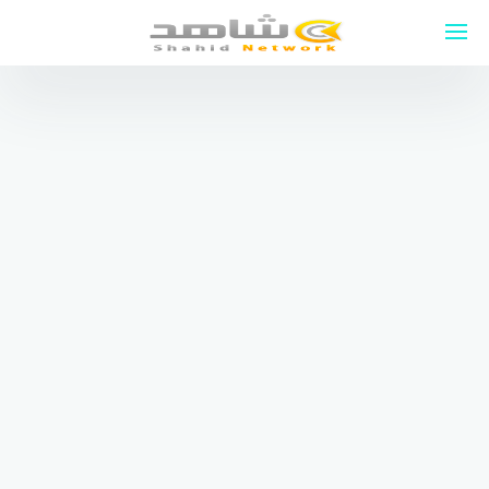
لتجاوز
لى
لمحتوى