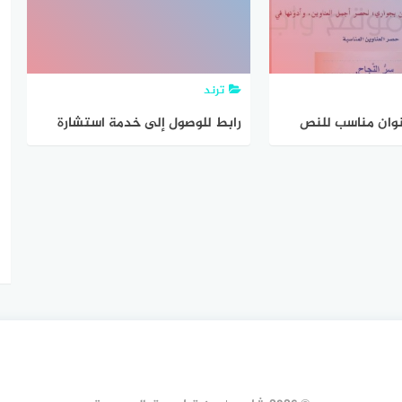
يمكن للشرطة أن ترى بأي طريقة
كان يمكن للرجل أن يتسلق الجدران
للوصول إلى مكانه المعلق. كيف
ترند
شنق هذا الرجل نفسه؟
نوان مناسب للنص
رابط للوصول إلى خدمة استشارة
الخطوات الاتية
المخالفات المرورية وشروط استشارة
التذاكر المرورية