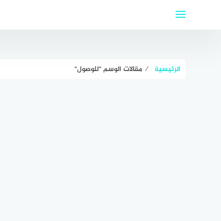
لتجاوز
لى
لمحتوى
الرئيسية
⁄
مقالات الوسم "للوصول"