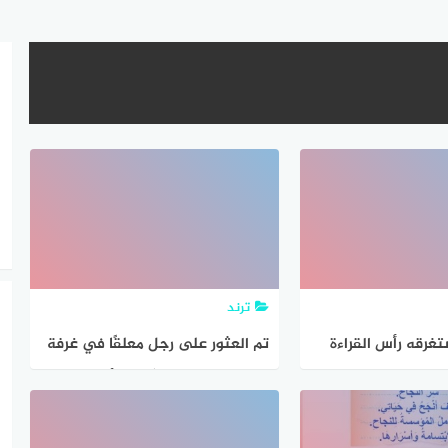
ترند
غرقه رأس القراءة
تم العثور على رجل معلقًا في غرفة
ل إلى المسار
على ارتفاع 30 قدمًا من الأرض. لا
حدة التخزين يسمى
يوجد شيء آخر في الغرفة باستثناء
بركة كبيرة من الماء على الأرض. لا