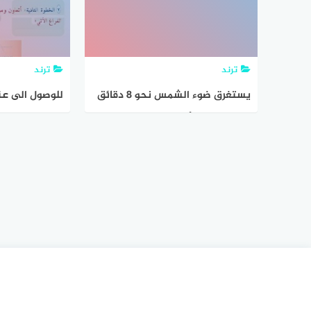
المدرسة.
ترند
ترند
يستغرق ضوء الشمس نحو 8 دقائق
للوصول الى ع
للوصول إلى الأرض ، فهل تبعد
غير ماذكر اتبع 
الشمس عن الأرض أكثر من سنة
ضوئية أم أقل أفسر إجابتي