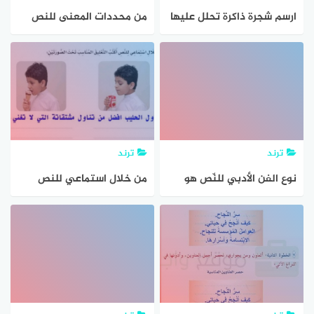
ارسم شجرة ذاكرة تحلل عليها
من محددات المعنى للنص
البنية الفنية للنص القصصي
الاتي
ترند
ترند
نوع الفن الأدبي للنّص هو
من خلال استماعي للنص
الرسالة
اكتب التعليق المناسب تحت
الصورتين