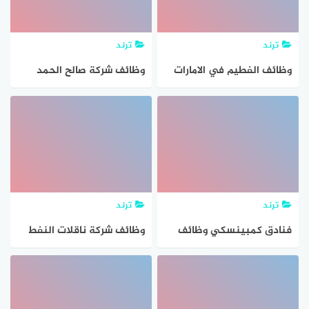
ترند
ترند
وظائف الفطيم في الامارات
وظائف شركة صالح الحمد
للمواطنين والوافدين 2021
المانع قطر للمواطنين
والاجانب
ترند
ترند
فنادق كمبينسكي وظائف
وظائف شركة ناقلات النفط
قطر للمواطنين والاجانب
الكويتية للمواطنين والاجانب