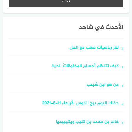
الأحدث في شاهد
لغز رياضيات صعب مع الحل
كيف تتنظم أجسام المخلوقاتُ الحية
من هو ابن شبيب
حظك اليوم برج القوس الأربعاء 11-8-2021
خالد بن محمد بن كليب ويكيبيديا