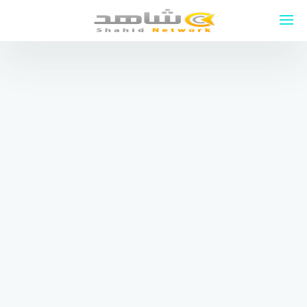
لتجاوز
لى
لمحتوى