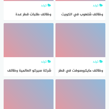
ترند
ترند
وظائف شلهوب في الكويت
وظائف طلبات قطر عدة
للمواطنين والاجانب
تخصصات للمواطنين
والاجانب
ترند
ترند
وظائف مايكروسوفت في قطر
شركة سيركو العالمية وظائف
للمواطنين والاجانب
دبي للمواطنين والوافدين