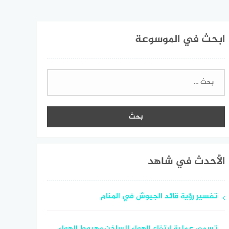
ابحث في الموسوعة
البحث
عن:
الأحدث في شاهد
تفسير رؤية قائد الجيوش في المنام
تسمى عملية ارتفاع الهواء الساخن وهبوط الهواء