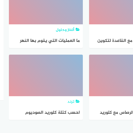
ألغاز وحلول
ع القاعدة لتكوين
ما العمليات التي يقوم بها النهر
يسمى تفاعل
لتكوين مجراه
ترند
الرصاص مع كلوريد
احسب كتلة كلوريد الصوديوم
ين كلوريد الرصاص
المطلوبة لتكوين ٦.٩٥ جم من
لأتية
كلوريد الرصاص