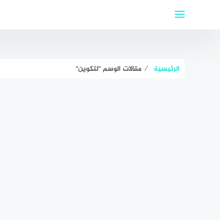
لتجاوز
لى
لمحتوى
الرئيسية
⁄
مقالات الوسم "لتكوين"