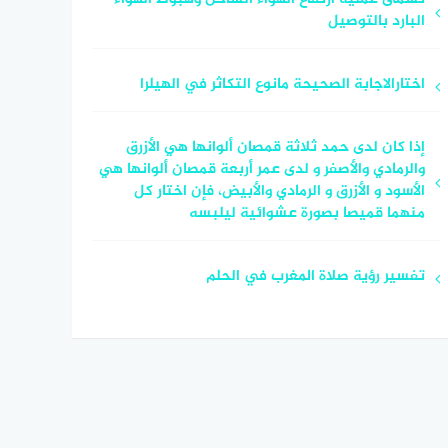
البارد بالتوصيل
اختارالاجابة الصحيحة مانوع التكاثر في الهيلرا
إذا كان لدى حمد ثلاثة قمصان ألوانها هي الأزرق
والرمادي والأصفر و لدى عمر أربعة قمصان ألوانها هي
الأسود و الأزرق و الرمادي والأبيض، فإن اختار كل
منهما قميصا بصورة عشوائية ليلبسه
تفسير رؤية صلاة المغرب في الحلم