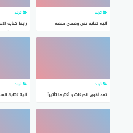
ترند
ترند
آلية كتابة نص وصفي منصة
رابط كتابة الا
مدرستي التعليمية
اسمك
ترند
ترند
تعد أقوى الحركات و أكثرها تأثيراً
آلية كتابة الس
عند كتابة الهمزة المتوسطة
المدارس