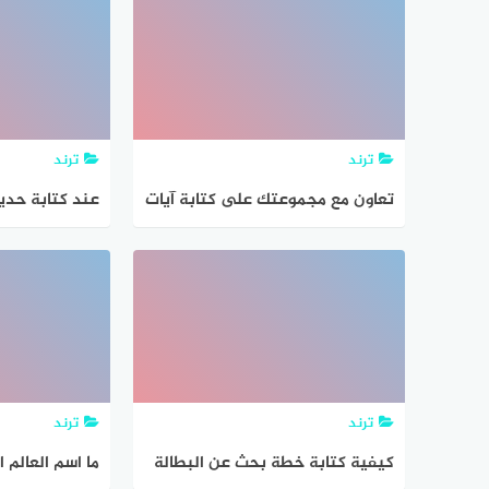
ترند
ترند
تعاون مع مجموعتك على كتابة آيات
عند كتابة حدي
دروس الوحدة على لوحات, ليتم
الله عليه وسل
عرضها أثناء الدرس
خمر حرام) فإنه
ترند
ترند
كيفية كتابة خطة بحث عن البطالة
ما اسم العالم 