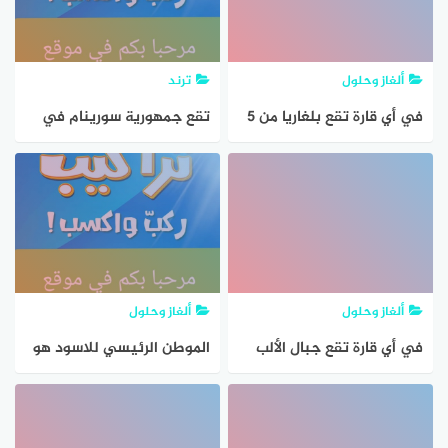
ألغاز وحلول
ترند
في أي قارة تقع بلغاريا من 5
تقع جمهورية سورينام في
حروف
قارة من 14 حرف
ألغاز وحلول
ألغاز وحلول
في أي قارة تقع جبال الألب
الموطن الرئيسي للاسود هو
من 6 حروف
قارة من 7 حروف