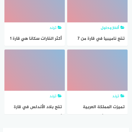
ألغاز وحلول
ترند
تقع ناميبيا في قارة من 7
أكثر القارات سكانا هي قارة 1
حروف
نقطة
ترند
ترند
تميزت المملكة العربية
تقع بلاد الأندلس في قارة
السعودية بأنها ملتقى قارة
أفريقيا.
آسيا وأوروبا وإفريقيا