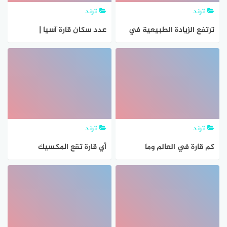
ترند
ترند
ترتفع الزيادة الطبيعية في
عدد سكان قارة آسيا |
اواسط قارة
جاوبني هوست
ترند
ترند
كم قارة في العالم وما
أي قارة تقع المكسيك
اسمائها ويكيبيديا ؟