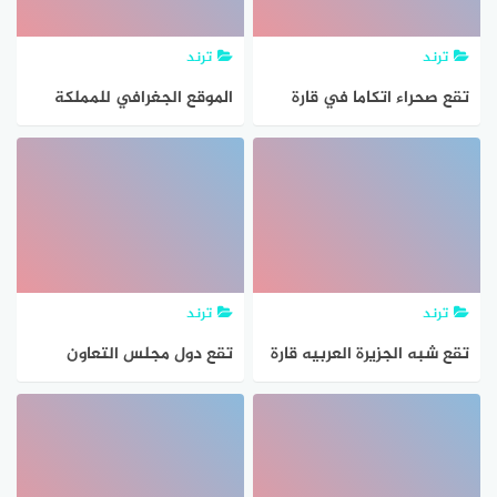
ترند
ترند
تقع صحراء اتكاما في قارة
الموقع الجغرافي للمملكة
العربية السعودية هو
الجنوب الشرقي من قارة
آسيا. صواب خطأ
ترند
ترند
تقع شبه الجزيرة العربيه قارة
تقع دول مجلس التعاون
اسيا،
لدول الخليج العربي في قارة