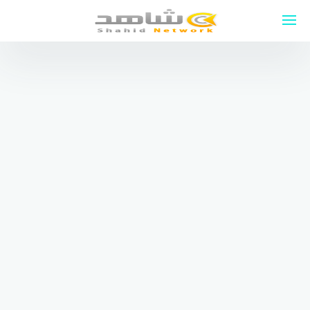
لتجاوز
لى
لمحتوى