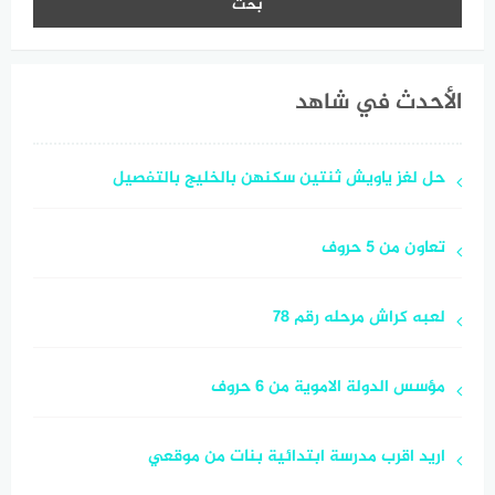
الأحدث في شاهد
حل لغز ياويش ثنتين سكنهن بالخليج بالتفصيل
تعاون من 5 حروف
لعبه كراش مرحله رقم 78
مؤسس الدولة الاموية من 6 حروف
اريد اقرب مدرسة ابتدائية بنات من موقعي