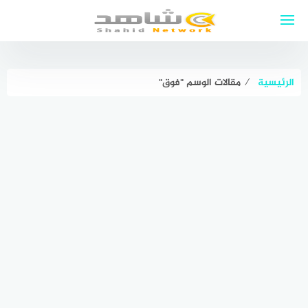
لتجاوز
لى
لمحتوى
الرئيسية
⁄
مقالات الوسم "فوق"