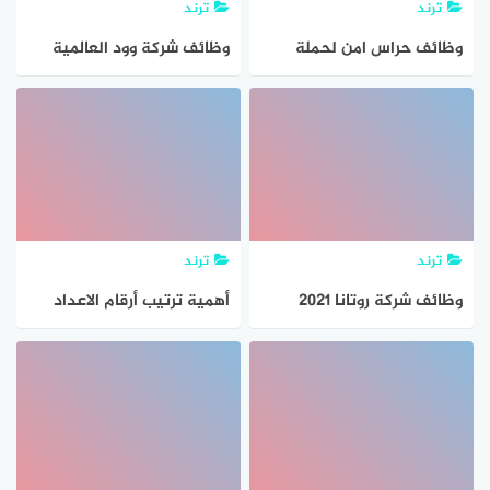
ترند
ترند
وظائف حراس امن لحملة
وظائف شركة وود العالمية
الثانوية فما فوق من
لخدمات النفط والطاقة
الجنسين
لحملة الثانوية فما فوق
ترند
ترند
وظائف شركة روتانا 2021
أهمية ترتيب أرقام الاعداد
لحملة الثانوية فما فوق في
بعضها فوق بعض عند اجراء
الرياض وجدة والخبر ومكة
عملية الطرح هي