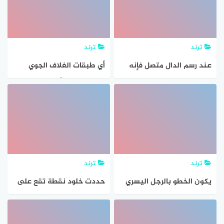
الاشعاعات فوق البنفسجية،
ترند
ترند
عند رسم الدال متصل فإنه
أي طبقات الغلاف الجوي
يتم رسمه فوق السطر
تحوي طبقة الأوزون الذي
يحمي المخلوقات الحية من
الإشعاعات فوق البنفسجية؟
ترند
ترند
يكون الخطو بالرجل اليسري
حددت خلود نقطة تقع على
للخلف مسافة نصف عرض
بعد ٤ وحدات فوق نقطة
الكتفين أو مسافة قدم وعند
الاصل و ٨ وحدات الى يمين