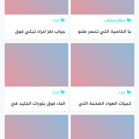
سؤال وجواب
ترند
ما الخاصية التي تفسر طفو
جواب لغز امراه تبكي فوق
إبرة فوق سطح الماء
قبر سالوها لماذا تبكي
ترند
ترند
كميات الهواء الضخمة التي
الماء فوق بلورات الجليد في
تتشكل فوق منطقة معينة
أثناء العواصف الرعدية
على سطح الأرض وتكتسب
خصائصها تسمى