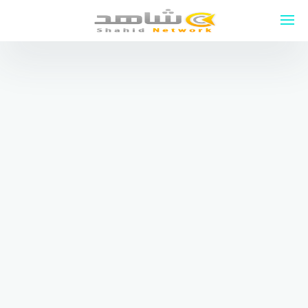
لتجاوز
لى
لمحتوى