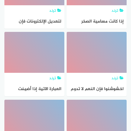
ترند
ترند
إذا كانت مسامية الصخر
لتعديل الإلكترونات فإن
تساوي ٢٥ %، فإن نسبة
استراحة
الحجم الكلي للفراغات إلى
الحجم الكلي للحبيبات هي
ترند
ترند
اخشوشنوا فإن النعم لا تدوم
العبارة الاتية إذا أضيفت
قيمة جديدة من البيانات إلى
مجموعة فإن المدى يتغير
تكون