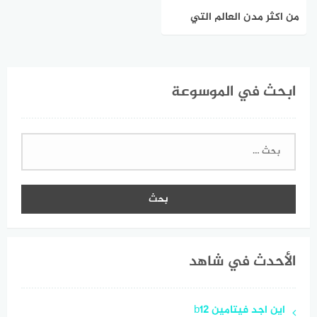
من اكثر مدن العالم التي
شهدت توسعا عمرانيا سريعا
ابحث في الموسوعة
البحث
عن:
الأحدث في شاهد
اين اجد فيتامين b12