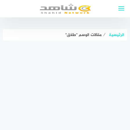
لتجاوز
لى
لمحتوى
الرئيسية
⁄
مقالات الوسم "طلاق"