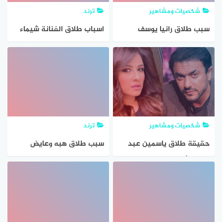
شخصيات ومشاهير
ترند
سبب طلاق رانيا يوسف
اسباب طلاق الفنانة شيماء
سيف
شخصيات ومشاهير
ترند
حقيقة طلاق ياسمين عبد
سبب طلاق هبه وعايض
العزيز وأحمد العوضي ..
تفاصيل كاملة