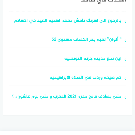
الأحدث في شاهد
بالرجوع الى اسرتك ناقش معهم اهمية العيد في الاسلام
” ألوان” لعبة بحر الكلمات مستوى 52
اين تقع مدينة جربة التونسية
كم صيغه وردت في الصلاه الابراهيميه
متى يصادف فاتح محرم 2021 المغرب و متى يوم عاشوراء ؟