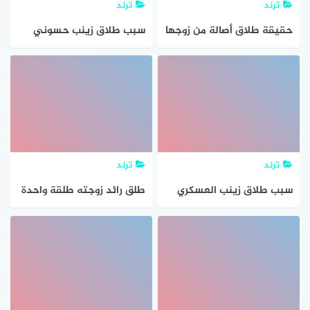
ترند
ترند
حقيقة طلاق أصالة من زوجها
سبب طلاق زينب حسوني
الجديد
ترند
ترند
سبب طلاق زينب العسكري
طلق رائد زوجته طلقة واحدة
في طهر جامعها فيه، حكم
الطلاق هنا طلاق بدعي