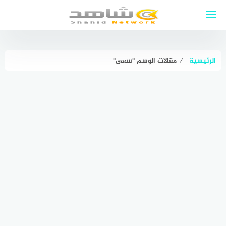
لتجاوز
لى
لمحتوى
الرئيسية
⁄
مقالات الوسم "سعى"