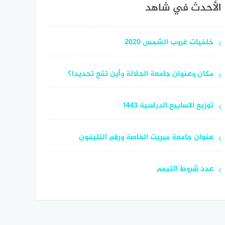
الأحدث في شاهد
خلفيات غروب الشمس 2020
مكان وعنوان جامعة الجلالة وأين تقع تحديدا؟
توزيع الاسابيع الدراسية 1443
عنوان جامعة ميريت الخاصة ورقم التليفون
عدد شروط التيمم