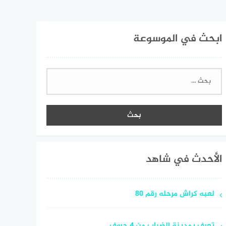
ابحث في الموسوعة
البحث
عن:
الأحدث في شاهد
لعبه كراش مرحله رقم 80
تعرف بمدينة الضباب من 4 حروف