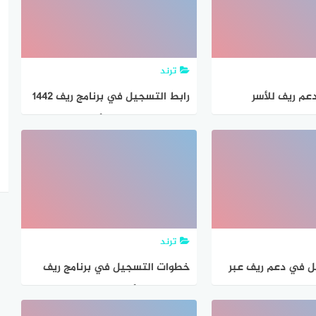
ترند
عم ريف للأسر
رابط التسجيل في برنامج ريف 1442
ودية وشروط التقديم
للحصول على دعم الأسر المنتجة
ترند
ل في دعم ريف عبر
خطوات التسجيل في برنامج ريف
الريفي 2021
1442 لدعم الأسر المنتجة وكيفية
الحصول عليه