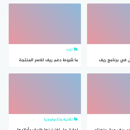
ترند
 في برنامج ريف
ما شروط دعم ريف للاسر المنتجة
تقنية وتكنولوجيا