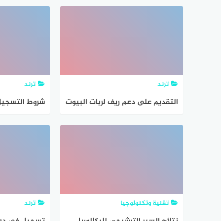
ترند
ترند
التقديم على دعم ريف لربات البيوت
شروط التسجيل
1442
تقنية وتكنولوجيا
ترند