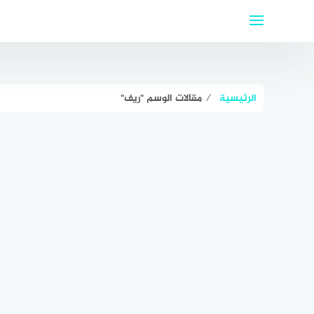
لتجاوز
لى
لمحتوى
الرئيسية
⁄
مقالات الوسم "ريف"