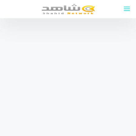
لتجاوز
لى
لمحتوى