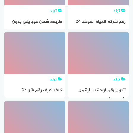
ترند
ترند
رقم شركة المياه الموحد 24
طريقة شحن موبايلي بدون
رقم الهوية
ترند
ترند
تكون رقم لوحة سيارة من
كيف اعرف رقم شريحة
الأعداد الأربعة 2 ، 4 ، 5 ، 9 إذا
البيانات موبايلي
كان رقم اللوحة زوجيًا واكبر
من 6000 و الرقمان اللذان
في المنتصف