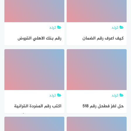
حسب الاسم و رقم الاكتتاب
ترند
ترند
كيف اعرف رقم الضمان
رقم بنك الاهلي القروض
الاجتماعي الخاص بي 1443
والتمويل الشخصي في
المملكة العربية السعودية
ترند
ترند
حل لغز فطحل رقم 518
اكتب رقم المفردة القرانية
الجميع
الواردة في القائمة الأولى
امام المعنى المناسب لها في