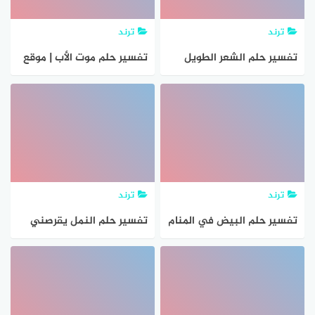
ترند
ترند
تفسير حلم الشعر الطويل
تفسير حلم موت الأب | موقع
في المنام
المعلومات
ترند
ترند
تفسير حلم البيض في المنام
تفسير حلم النمل يقرصني