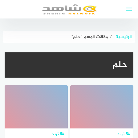
لتجاوز
لى
لمحتوى
الرئيسية
⁄
مقالات الوسم "حلم"
حلم
ترند
ترند