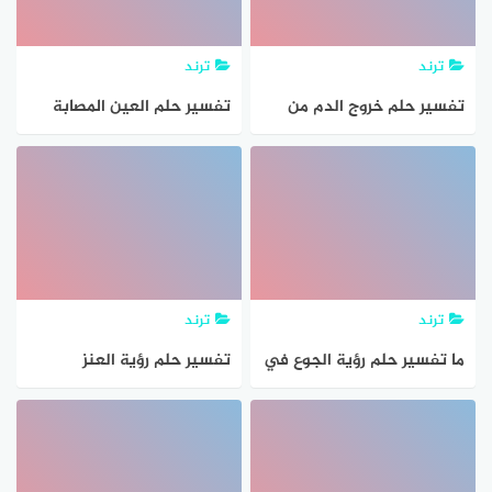
ترند
ترند
تفسير حلم خروج الدم من
تفسير حلم العين المصابة
الفرج
في المنام لكبار علماء تفسير
الأحلام والمنامات
ترند
ترند
ما تفسير حلم رؤية الجوع في
تفسير حلم رؤية العنز
المنام ومعناه
السوداء في المنام للعزباء
والمتزوجة والمطلقة