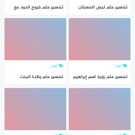
تفسير حلم لبس الفستان
تفسير حلم خروج الدود مع
الابيض للمتزوجة
البراز
ترند
ترند
تفسير حلم رؤية اسم إبراهيم
تفسير حلم ولادة البنت
في المنام
المتزوجة