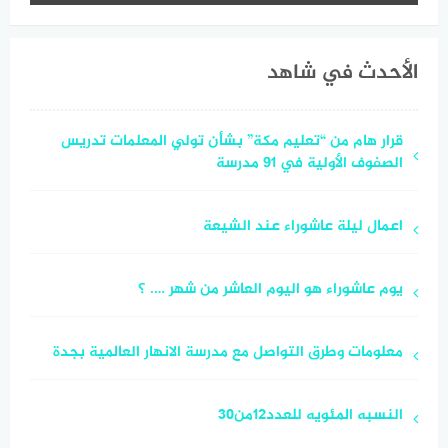
الأحدث في شاهد
قرار هام من “تعليم مكة” بشأن تولي المعلمات تدريس
الصفوف الأولية في 91 مدرسة
اعمال ليلة عاشوراء عند الشيعة
يوم عاشوراء هو اليوم العاشر من شهر …. ؟
معلومات وطرق التواصل مع مدرسة الانهار العالمية بجدة
النسبه المئويه للعدد١٢من٣٠