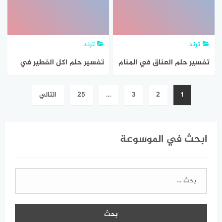
ترند
ترند
تفسير حلم العناق في المنام
تفسير حلم اكل الفطير في
للامام الصادق بالتفصيل
المنام 2021 بالتفصيل
تصفّح
1
2
3
…
25
التالي
المقالات
ابحث في الموسوعة
البحث
عن: