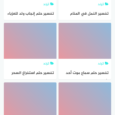
ترند
ترند
تفسير النمل في المنام
تفسير حلم إنجاب ولد للعزباء
معني حلم النمل
ترند
ترند
تفسير حلم سماع موت أحد
تفسير حلم استفراغ السحر
الأقارب
في منام