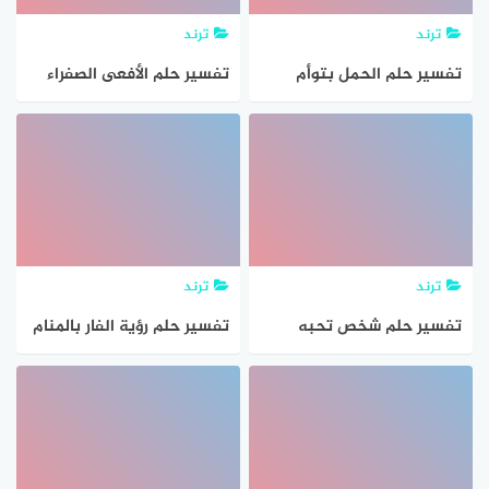
ترند
ترند
تفسير حلم الحمل بتوأم
تفسير حلم الأفعى الصفراء
للمتزوجة وهي غير حامل
في منام العزباء والمتزوجة
والمطلقة بالتفصيل
ترند
ترند
تفسير حلم شخص تحبه
تفسير حلم رؤية الفار بالمنام
يتكلم معك