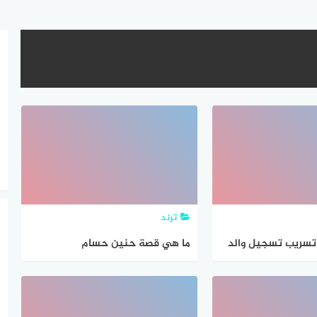
ترند
تسريب تسجيل والد
ما هي قصة حنين حسام
ج شيرين