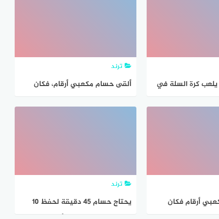
ترند
لعب كرة السلة في
ألقى حسام مكعبي أرقام، فكان
ذا فهو يرمي الكرة
مجموع الرقمين الظاهرين على
الوجهين العلويين ٧ ، و الفرق
بينهما ٣ ما هذان الرقمان
ترند
بي أرقام فكان
يحتاج حسام ٤٥ دقيقة لحفظ ۱۰
 الظاهرين على
آیات من القرآن فإذا بدأ الحفظ