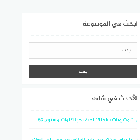
ابحث في الموسوعة
البحث
عن:
الأحدث في شاهد
” مشروبات ساخنة” لعبة بحر الكلمات مستوى 53
ما مناسبة ذكر حي على الفلاح بعد حي على الصلاة