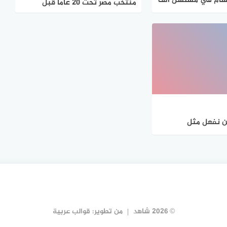
سام في مسلسل الف
منتخب مصر تحت 20 عامًا قبل
لسلامه
المشاركة في كأس العالم للشباب
 نفعل مثل
فريقيا.. وهدفنا
لعالم
© 2026 شاهد
من تطوير:
قوالب عربية