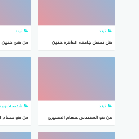
ترند
ترند
هل تفصل جامعة القاهرة حنين
من هي حنين 
حسام بعد الحكم بسجنها 10
سنوات؟ (فيديو)
ترند
شخصيات ومش
من هو المهندس حسام العسيري
من هو حسام ال