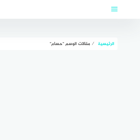
لتجاوز
لى
لمحتوى
الرئيسية
⁄
مقالات الوسم "حسام"