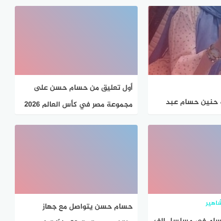
الوجهين العلويين ٧ و الفرق بينهما
الساعة ٤:٠٠ عصرا ففي اي ساعة
سينتهي من حفظ ۲۰ آية؟
أول تعليق من حسام حسن على
 حنين حسام عبد
مجموعة مصر في كأس العالم 2026
ا السيرة الذاتية.
– جاوبني
اهير
حسام حسن يتواصل مع جهاز