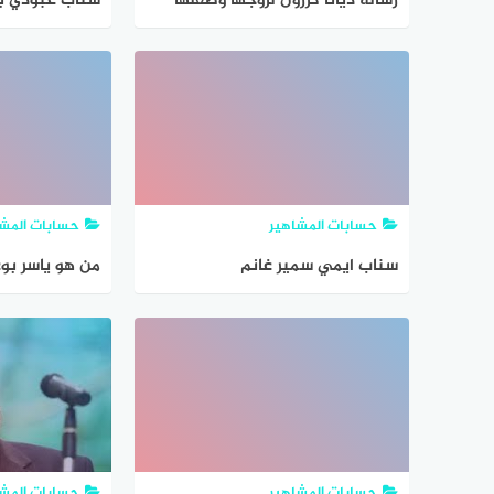
رسالة ديانا كرزون لزوجها وطفلها
سناب عبودي با
حسابات المشاهير
حسابات المشا
سناب ايمي سمير غانم
من هو ياسر بوع
حسابات المشاهير
حسابات المشا