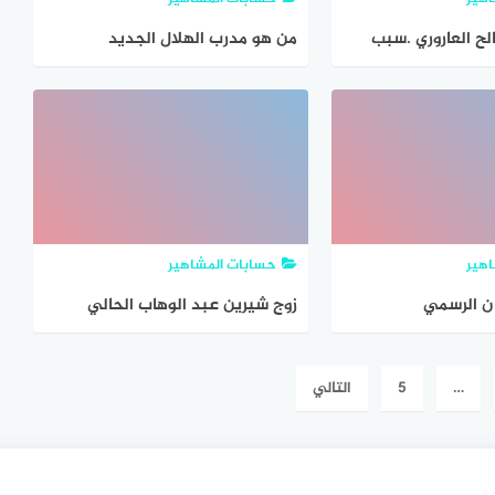
لح العاروري .سبب
من هو مدرب الهلال الجديد
وري ويكيبيديا
هير
حسابات المشاهير
ان الرسمي
زوج شيرين عبد الوهاب الحالي
…
5
التالي