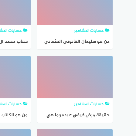
حسابات المشاهير
حسابات المشا
من هو سليمان القانوني العثماني
سناب محمد ال
حسابات المشاهير
حسابات المشا
حقيقة مرض فيفي عبده وما هي
من هو الكاتب
رسالتها الاخيرة
ويكيبيديا