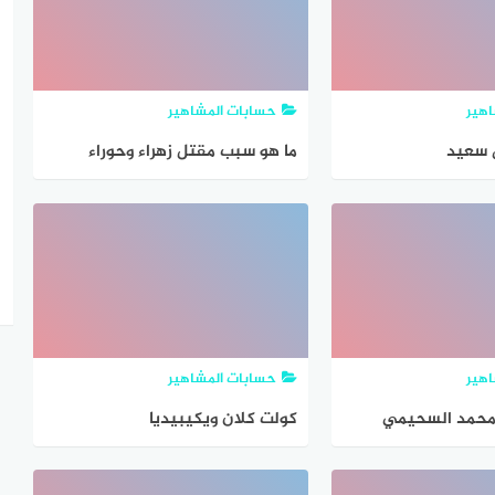
هير
حسابات المشاهير
 سعيد
ما هو سبب مقتل زهراء وحوراء
هير
حسابات المشاهير
 محمد السحيمي
كولت كلان ويكيبيديا