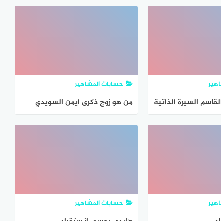
هير
حسابات المشاهير
قاسم السيرة الذاتية
من هو زوج ذكرى ايمن السويدي
هير
حسابات المشاهير