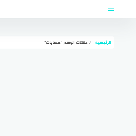
لتجاوز
لى
لمحتوى
الرئيسية
⁄
مقالات الوسم "حسابات"