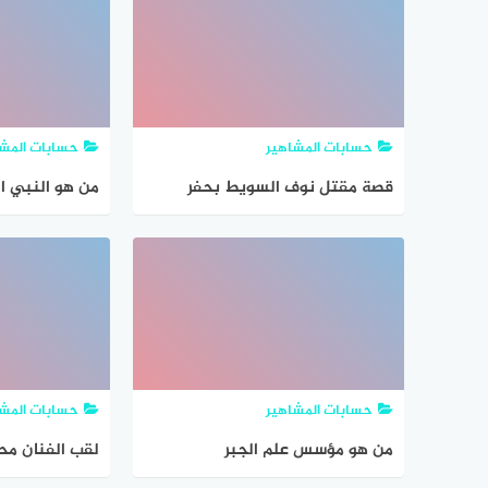
حسابات المشاهير
حسابات المشا
قصة مقتل نوف السويط بحفر
من هو النبي ا
الباطن
الخمر في جمج
حسابات المشاهير
حسابات المشا
من هو مؤسس علم الجبر
لقب الفنان مح