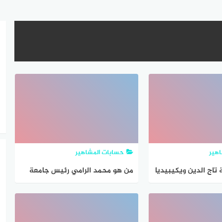
هير
حسابات المشاهير
تاج الدين ويكيبيديا
من هو محمد الرامي رئيس جامعة
عبد المالك السعدي